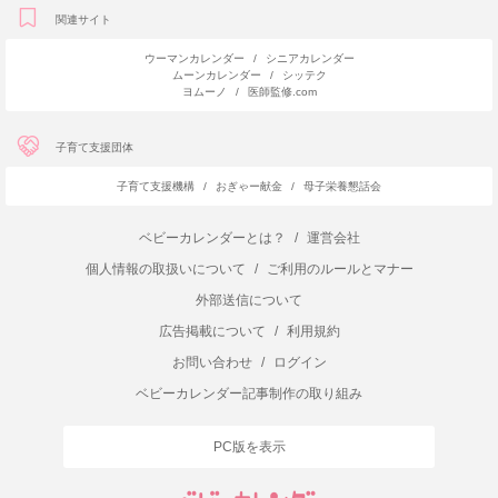
関連サイト
ウーマンカレンダー
/
シニアカレンダー
ムーンカレンダー
/
シッテク
ヨムーノ
/
医師監修.com
子育て支援団体
子育て支援機構
/
おぎゃー献金
/
母子栄養懇話会
ベビーカレンダーとは？
/
運営会社
個人情報の取扱いについて
/
ご利用のルールとマナー
外部送信について
広告掲載について
/
利用規約
お問い合わせ
/
ログイン
ベビーカレンダー記事制作の取り組み
PC版を表示