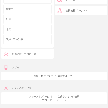
妊娠中
全員無料プレゼント
出産
育児
不妊・不妊治療
監修医師・専門家一覧
アプリ
妊娠・育児アプリ
/
体重管理アプリ
おすすめサービス
ファーストプレゼント
/
名前ランキング検索
アワード
/
マガジン