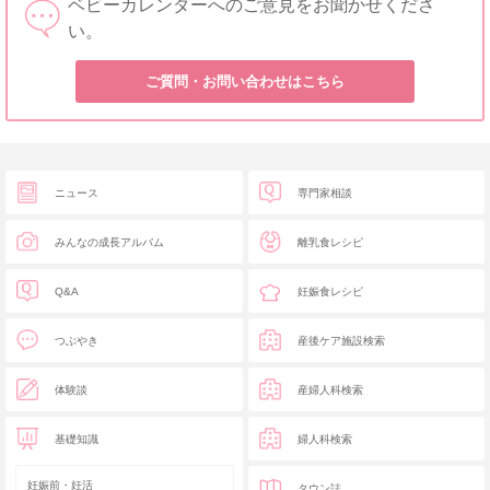
ベビーカレンダーへのご意見をお聞かせくださ
い。
ご質問・お問い合わせはこちら
ニュース
専門家相談
みんなの成長アルバム
離乳食レシピ
Q&A
妊娠食レシピ
つぶやき
産後ケア施設検索
体験談
産婦人科検索
基礎知識
婦人科検索
妊娠前・妊活
タウン誌