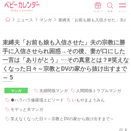
ニュース
マンガ
束縛夫「お前も娘も入信させた」夫の宗
束縛夫「お前も娘も入信させた」夫の宗教に勝
手に入信させられ困惑→その後、妻が口にした
一言は「ありがとう」…その真意とは？#笑えな
くなった日々～宗教とDVの家から抜け出すまで
～ 5
夫婦関係マンガ
人間関係トラブルマンガ
マンガ
◆ハラハラ修羅場エピソード
いもやまようみん
モヤッと夫マンガ
笑えなくなった日々～宗教とDVの家から抜け出すまで～
2