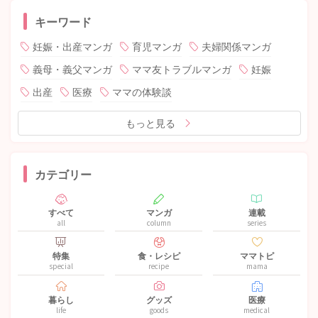
キーワード
妊娠・出産マンガ
育児マンガ
夫婦関係マンガ
義母・義父マンガ
ママ友トラブルマンガ
妊娠
出産
医療
ママの体験談
もっと見る
カテゴリー
すべて
マンガ
連載
all
column
series
特集
食・レシピ
ママトピ
special
recipe
mama
暮らし
グッズ
医療
life
goods
medical