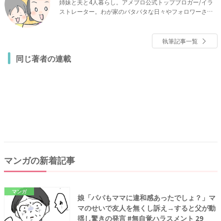
姉妹と夫と4人暮らし。アメブロ公式トップブロガー/イラ
ストレーター。わが家のバタバタな日々やフォロワーさん
の体験談マンガを描いています。
執筆記事一覧
同じ著者の連載
マンガの新着記事
マンガ
娘「パパもママに違和感あったでしょ？」マ
マのせいで友人を無くし訴え→すると父が動
揺し驚きの発言 #無自覚ハラスメント 29