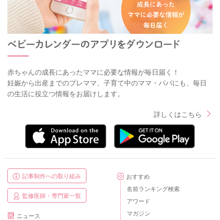
赤ちゃんの成長にあったママに必要な情報が毎日届く！
妊娠から出産までのプレママ、子育て中のママ・パパにも、毎日
の生活に役立つ情報をお届けします。
詳しくはこちら
記事制作への取り組み
おすすめ
名前ランキング検索
監修医師・専門家一覧
アワード
マガジン
ニュース