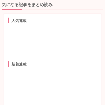
気になる記事をまとめ読み
人気連載
新着連載