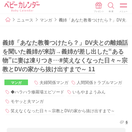
ニュース
マンガ
義姉「あなた教養つけたら？」DV夫と
義姉「あなた教養つけたら？」DV夫との離婚話
を聞いた義姉が来訪→義姉が差し出した“ある
物”に妻は凍りつき…#笑えなくなった日々～宗
教とDVの家から抜け出すまで～ 11
夫婦関係マンガ
人間関係トラブルマンガ
マンガ
◆ハラハラ修羅場エピソード
いもやまようみん
モヤッと夫マンガ
笑えなくなった日々～宗教とDVの家から抜け出すまで～
6