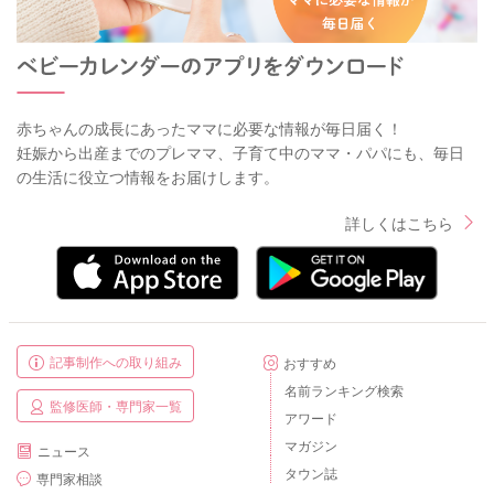
赤ちゃんの成長にあったママに必要な情報が毎日届く！
妊娠から出産までのプレママ、子育て中のママ・パパにも、毎日
の生活に役立つ情報をお届けします。
詳しくはこちら
記事制作への取り組み
おすすめ
名前ランキング検索
監修医師・専門家一覧
アワード
マガジン
ニュース
タウン誌
専門家相談