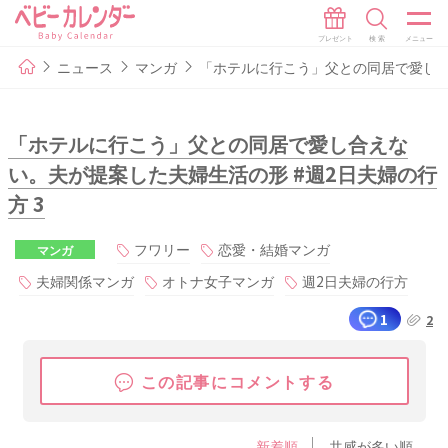
ニュース
マンガ
「ホテルに行こう」父との同居で愛し合
「ホテルに行こう」父との同居で愛し合えな
い。夫が提案した夫婦生活の形 #週2日夫婦の行
方 3
フワリー
恋愛・結婚マンガ
マンガ
夫婦関係マンガ
オトナ女子マンガ
週2日夫婦の行方
1
2
この記事にコメントする
新着順
共感が多い順