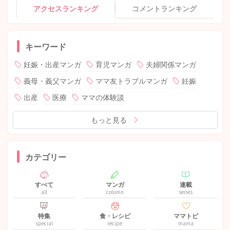
アクセスランキング
コメントランキング
キーワード
妊娠・出産マンガ
育児マンガ
夫婦関係マンガ
義母・義父マンガ
ママ友トラブルマンガ
妊娠
出産
医療
ママの体験談
もっと見る
カテゴリー
すべて
マンガ
連載
all
column
series
特集
食・レシピ
ママトピ
special
recipe
mama