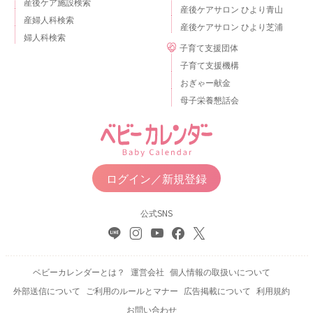
産後ケア施設検索
産後ケアサロン ひより青山
産婦人科検索
産後ケアサロン ひより芝浦
婦人科検索
子育て支援団体
子育て支援機構
おぎゃー献金
母子栄養懇話会
ログイン／新規登録
公式SNS
ベビーカレンダーとは？
運営会社
個人情報の取扱いについて
外部送信について
ご利用のルールとマナー
広告掲載について
利用規約
お問い合わせ