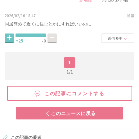
2026/02/16 18:47
通報
同居辞めて近くに住むとかにすればいいのに
返信 0件
+25
-0
1
1/1
この記事にコメントする
このニュースに戻る
この記事の著者