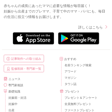
赤ちゃんの成長にあったママに必要な情報が毎日届く！
妊娠から出産までのプレママ、子育て中のママ・パパにも、毎日
の生活に役立つ情報をお届けします。
詳しくはこちら
記事制作への取り組み
おすすめ
名前ランキング検索
監修医師・専門家一覧
アワード
マガジン
ニュース
タウン誌
専門家相談
基礎知識
プレゼント
妊娠前・妊活
プレゼント＆アンケート
妊娠中
全員無料プレゼント
出産
ファーストプレゼント