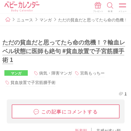
ニュース
マンガ
ただの貧血だと思ってたら命の危機！？
ただの貧血だと思ってたら命の危機！？輸血レ
ベル状態に医師も絶句 #貧血放置で子宮筋腫手
術 1
病気・障害マンガ
宮島もっちー
マンガ
貧血放置で子宮筋腫手術
1
この記事にコメントする
新着順
共感が多い順