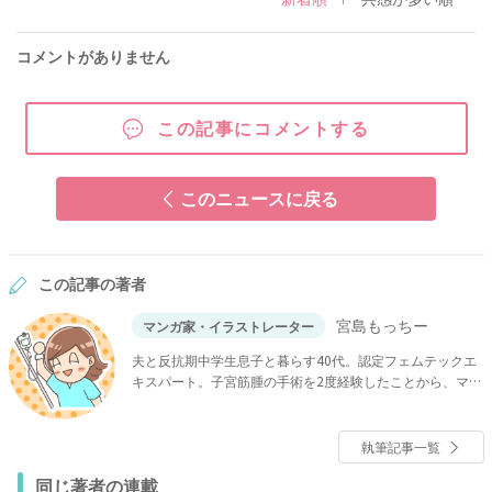
コメントがありません
この記事にコメントする
このニュースに戻る
この記事の著者
宮島もっちー
マンガ家・イラストレーター
夫と反抗期中学生息子と暮らす40代。認定フェムテックエ
キスパート。子宮筋腫の手術を2度経験したことから、マン
ガで子宮筋腫の手術を受ける人を全力で応援している。ブ
ログ「筋腫はつらいよ！子宮筋腫にまつわるエトセトラ」
を運営。
執筆記事一覧
同じ著者の連載