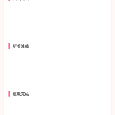
新着連載
連載完結