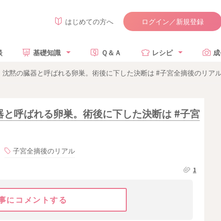
ログイン／新規登録
はじめての方へ
談
基礎知識
Ｑ＆Ａ
レシピ
成
沈黙の臓器と呼ばれる卵巣。術後に下した決断は #子宮全摘後のリアル 
と呼ばれる卵巣。術後に下した決断は #子宮
子宮全摘後のリアル
1
事にコメントする