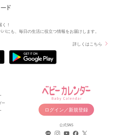
届く！
パパにも、毎日の生活に役立つ情報をお届けします。
詳しくはこちら
ー
ダー
ログイン／新規登録
ー
公式SNS