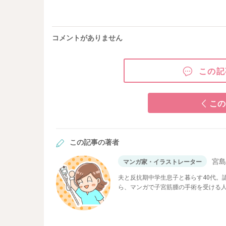
コメントがありません
この記
この
この記事の著者
宮
マンガ家・イラストレーター
夫と反抗期中学生息子と暮らす40代。
ら、マンガで子宮筋腫の手術を受ける
エトセトラ」を運営。