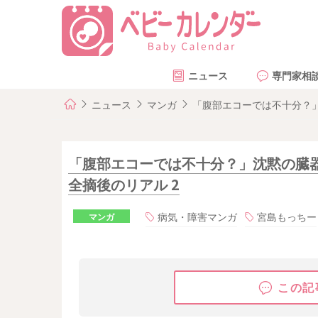
ニュース
専門家相
ニュース
マンガ
「腹部エコーでは不十分？」
「腹部エコーでは不十分？」沈黙の臓器
全摘後のリアル 2
病気・障害マンガ
宮島もっちー
マンガ
この記