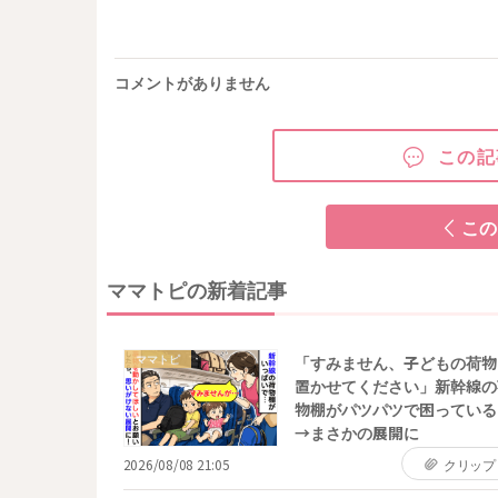
コメントがありません
この記
この
ママトピの新着記事
ママトピ
「すみません、子どもの荷物
置かせてください」新幹線の
物棚がパツパツで困っている
→まさかの展開に
2026/08/08 21:05
クリップ