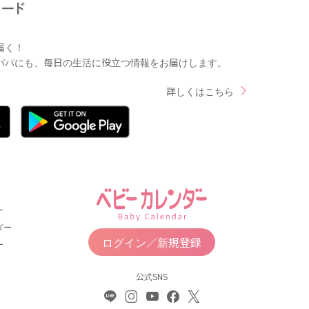
届く！
パパにも、毎日の生活に役立つ情報をお届けします。
詳しくはこちら
ー
ダー
ログイン／新規登録
ー
公式SNS