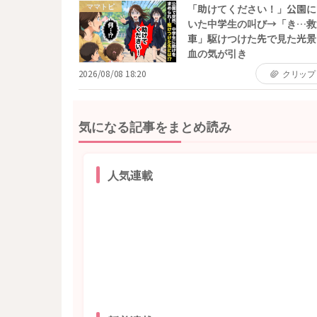
ママトピ
「助けてください！」公園に
いた中学生の叫び→「き…救
車」駆けつけた先で見た光景
血の気が引き
2026/08/08 18:20
クリップ
気になる記事をまとめ読み
人気連載