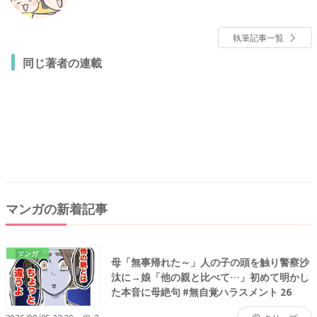
の体験談マンガを描いています。
執筆記事一覧
同じ著者の連載
マンガの新着記事
マンガ
母「無事帰れた～」人の子の頭を触り警察沙
汰に→娘「他の親と比べて…」初めて明かし
た本音に母絶句 #無自覚ハラスメント 26