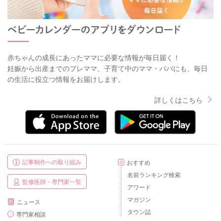
赤ちゃんの成長にあったママに必要な情報が毎日届く！
妊娠から出産までのプレママ、子育て中のママ・パパにも、毎日
の生活に役立つ情報をお届けします。
詳しくはこちら
記事制作への取り組み
おすすめ
名前ランキング検索
監修医師・専門家一覧
アワード
マガジン
ニュース
タウン誌
専門家相談