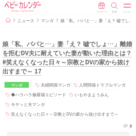
ニュース
マンガ
娘「私、パパと…」妻「え？ 嘘でしょ
娘「私、パパと…」妻「え？ 嘘でしょ…」離婚
を拒むDV夫に耐えていた妻が動いた理由とは？
#笑えなくなった日々～宗教とDVの家から抜け
出すまで～ 17
夫婦関係マンガ
人間関係トラブルマンガ
マンガ
◆ハラハラ修羅場エピソード
いもやまようみん
モヤッと夫マンガ
笑えなくなった日々～宗教とDVの家から抜け出すまで～
4