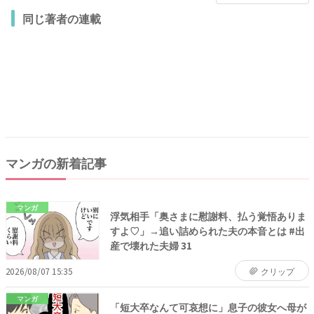
同じ著者の連載
マンガの新着記事
マンガ
浮気相手「奥さまに慰謝料、払う覚悟ありま
すよ♡」→追い詰められた夫の本音とは #出
産で壊れた夫婦 31
2026/08/07 15:35
クリップ
マンガ
「短大卒なんて可哀想に」息子の彼女へ母が