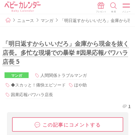
ニュース
マンガ
「明日返すからいいだろ」金庫から現金
「明日返すからいいだろ」金庫から現金を抜く
店長。多忙な現場での暴挙 #因果応報パワハラ
店長 5
人間関係トラブルマンガ
マンガ
◆スカッと！痛快エピソード
ほや助
因果応報パワハラ店長
1
この記事にコメントする