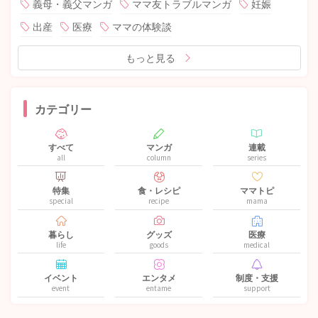
義母・義父マンガ
ママ友トラブルマンガ
妊娠
出産
医療
ママの体験談
もっと見る
カテゴリー
すべて
マンガ
連載
all
column
series
特集
食・レシピ
ママトピ
special
recipe
mama
暮らし
グッズ
医療
life
goods
medical
イベント
エンタメ
制度・支援
event
entame
support