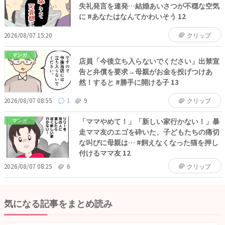
失礼発言を連発…結婚あいさつが不穏な空気
に #あなたはなんてかわいそう 12
2026/08/07 15:20
クリップ
マンガ
店員「今後立ち入らないでください」出禁宣
告と弁償を要求→母親がお金を投げつけあ
然！すると #勝手に開ける子 13
2026/08/07 08:55
1
9
クリップ
「ママやめて！」「新しい家行かない！」暴
マンガ
走ママ友のエゴを砕いた、子どもたちの痛切
な叫びに母親は… #飼えなくなった猫を押し
付けるママ友 12
2026/08/07 08:25
6
クリップ
気になる記事をまとめ読み