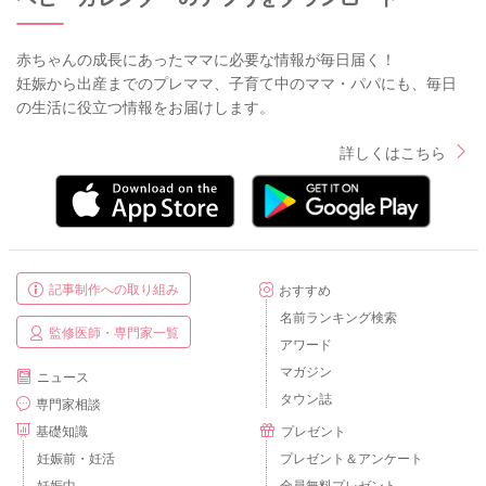
赤ちゃんの成長にあったママに必要な情報が毎日届く！
妊娠から出産までのプレママ、子育て中のママ・パパにも、毎日
の生活に役立つ情報をお届けします。
詳しくはこちら
記事制作への取り組み
おすすめ
名前ランキング検索
監修医師・専門家一覧
アワード
マガジン
ニュース
タウン誌
専門家相談
基礎知識
プレゼント
妊娠前・妊活
プレゼント＆アンケート
妊娠中
全員無料プレゼント