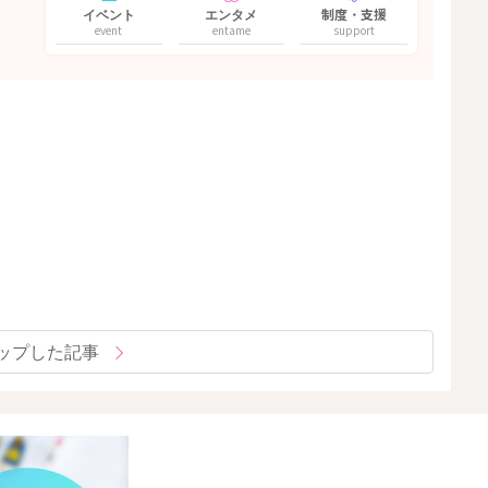
イベント
エンタメ
制度・支援
event
entame
support
ップした記事