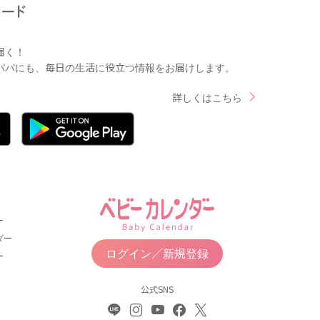
届く！
パパにも、毎日の生活に役立つ情報をお届けします。
詳しくはこちら
ー
ダー
ログイン／新規登録
ー
公式SNS