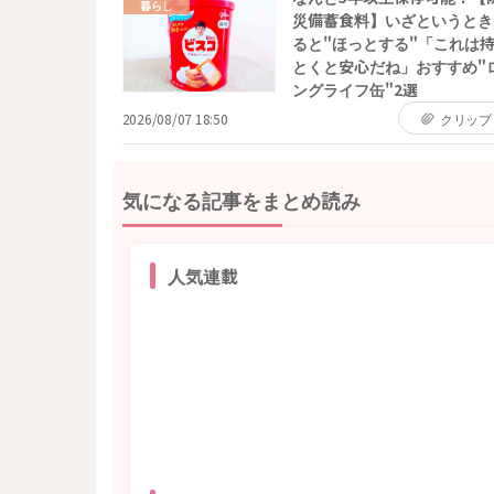
暮らし
災備蓄食料】いざというとき
ると"ほっとする"「これは
とくと安心だね」おすすめ"
ングライフ缶"2選
2026/08/07 18:50
クリップ
気になる記事をまとめ読み
人気連載