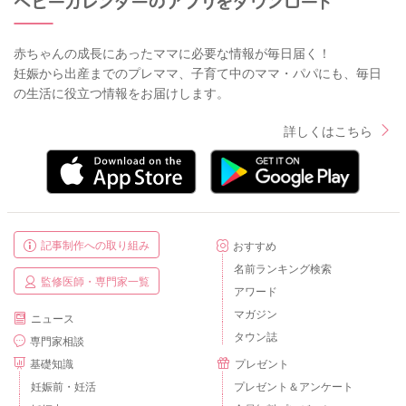
赤ちゃんの成長にあったママに必要な情報が毎日届く！
妊娠から出産までのプレママ、子育て中のママ・パパにも、毎日
の生活に役立つ情報をお届けします。
詳しくはこちら
記事制作への取り組み
おすすめ
名前ランキング検索
監修医師・専門家一覧
アワード
マガジン
ニュース
タウン誌
専門家相談
基礎知識
プレゼント
妊娠前・妊活
プレゼント＆アンケート