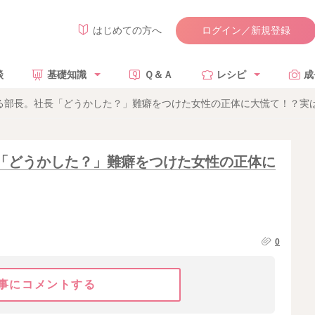
ログイン／新規登録
はじめての方へ
談
基礎知識
Ｑ＆Ａ
レシピ
成
ける部長。社長「どうかした？」難癖をつけた女性の正体に大慌て！？実
「どうかした？」難癖をつけた女性の正体に
0
事にコメントする