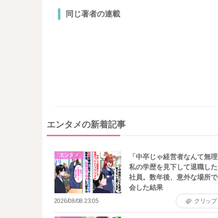
同じ著者の連載
エンタメの新着記事
エンタメ
「中卒じゃ経営者なんて無理
私の学歴を見下して退職した
社員。数年後、意外な場所で
会した結果
2026/08/08 23:05
クリップ