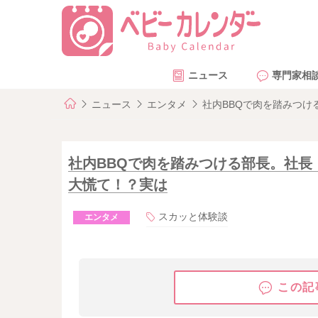
ニュース
専門家相
ニュース
エンタメ
社内BBQで肉を踏みつ
社内BBQで肉を踏みつける部長。社長
大慌て！？実は
スカッと体験談
エンタメ
この記