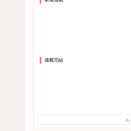
連載完結
も