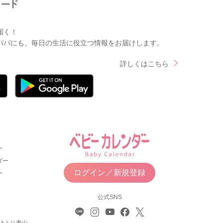
届く！
パパにも、毎日の生活に役立つ情報をお届けします。
詳しくはこちら
ー
ダー
ログイン／新規登録
ー
公式SNS