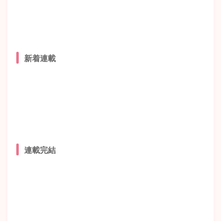
新着連載
連載完結