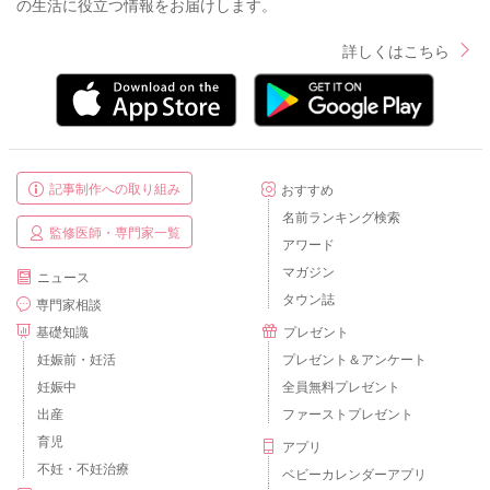
の生活に役立つ情報をお届けします。
詳しくはこちら
記事制作への取り組み
おすすめ
名前ランキング検索
監修医師・専門家一覧
アワード
マガジン
ニュース
タウン誌
専門家相談
基礎知識
プレゼント
妊娠前・妊活
プレゼント＆アンケート
妊娠中
全員無料プレゼント
出産
ファーストプレゼント
育児
アプリ
不妊・不妊治療
ベビーカレンダーアプリ