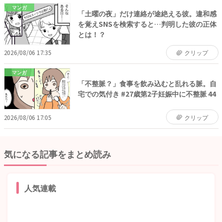
マンガ
「土曜の夜」だけ連絡が途絶える彼。違和感
を覚えSNSを検索すると…判明した彼の正体
とは！？
2026/08/06 17:35
クリップ
マンガ
「不整脈？」食事を飲み込むと乱れる脈。自
宅での気付き #27歳第2子妊娠中に不整脈 44
2026/08/06 17:05
クリップ
気になる記事をまとめ読み
人気連載