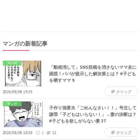
マンガの新着記事
マンガ
「動画消して」SNS投稿を消さないママ友に
困惑！パパが提示した解決策とは？ #子ども
を晒すママ 9
2026/08/06 19:35
クリップ
マンガ
子作り強要夫「ごめんなさい！！」号泣して
謝罪「子どもはいらない！」→妻の決断は？
#子どもを欲しがらない妻 37
2026/08/06 18:50
3
11
クリップ