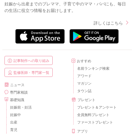
妊娠から出産までのプレママ、子育て中のママ・パパにも、毎日
の生活に役立つ情報をお届けします。
詳しくはこちら
記事制作への取り組み
おすすめ
名前ランキング検索
監修医師・専門家一覧
アワード
マガジン
ニュース
タウン誌
専門家相談
基礎知識
プレゼント
妊娠前・妊活
プレゼント＆アンケート
妊娠中
全員無料プレゼント
出産
ファーストプレゼント
育児
アプリ