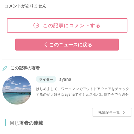
コメントがありません
この記事にコメントする
このニュースに戻る
この記事の著者
ayana
ライター
はじめまして。ワークマンでアウトドアウェアをチェック
するのが大好きなayanaです！元スタバ店員で今でも週4で
スタバに通っているほど、スタバの沼にハマっています。
インスタチェックが趣味で、100均や収納の情報は欠かさず
チェックしているので、くらしに役立つ情報についても自
執筆記事一覧
信があります！ わたしの記事では、「これは絶対紹介した
同じ著者の連載
い！」「実践したい！」と思った情報を選りすぐって紹介
しています。