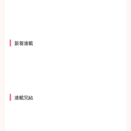
新着連載
連載完結