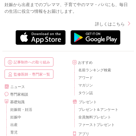
妊娠から出産までのプレママ、子育て中のママ・パパにも、毎日
の生活に役立つ情報をお届けします。
詳しくはこちら
記事制作への取り組み
おすすめ
名前ランキング検索
監修医師・専門家一覧
アワード
マガジン
ニュース
タウン誌
専門家相談
基礎知識
プレゼント
妊娠前・妊活
プレゼント＆アンケート
妊娠中
全員無料プレゼント
出産
ファーストプレゼント
育児
アプリ