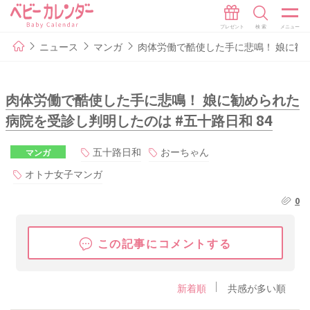
ニュース
マンガ
肉体労働で酷使した手に悲鳴！ 娘に勧め
肉体労働で酷使した手に悲鳴！ 娘に勧められた
病院を受診し判明したのは #五十路日和 84
五十路日和
おーちゃん
マンガ
オトナ女子マンガ
0
この記事にコメントする
新着順
共感が多い順