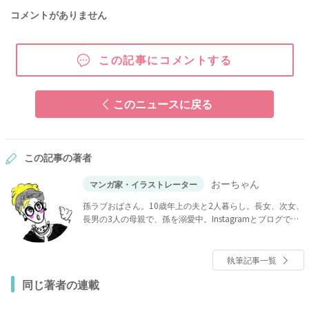
コメントがありません
この記事にコメントする
このニュースに戻る
この記事の著者
おーちゃん
マンガ家・イラストレーター
孫ラブおばさん。10歳年上の夫と2人暮らし。長女、次女、
長男の3人の母親で、孫を溺愛中。Instagramとブログで家
族の話を更新中。
執筆記事一覧
同じ著者の連載