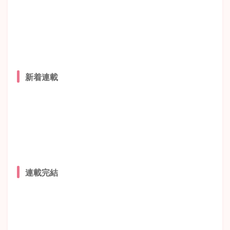
新着連載
連載完結