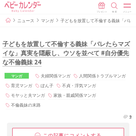
ニュース
マンガ
子どもを放置して不倫する義妹「バレた
子どもを放置して不倫する義妹「バレたらマズ
イな」真実を隠蔽し、ウソを並べて #自分優先
な不倫義妹 24
夫婦関係マンガ
人間関係トラブルマンガ
マンガ
育児マンガ
ぽん子
不貞・浮気マンガ
モヤッと夫マンガ
家族・親戚関係マンガ
不倫義妹の末路
9
この記事にコメントする