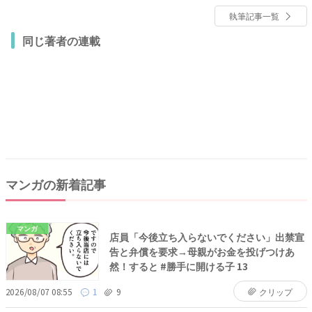
執筆記事一覧
同じ著者の連載
マンガの新着記事
マンガ
店員「今後立ち入らないでください」出禁宣
告と弁償を要求→母親がお金を投げつけあ
然！すると #勝手に開ける子 13
2026/08/07 08:55
1
9
クリップ