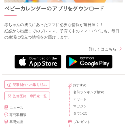
赤ちゃんの成長にあったママに必要な情報が毎日届く！
妊娠から出産までのプレママ、子育て中のママ・パパにも、毎日
の生活に役立つ情報をお届けします。
詳しくはこちら
記事制作への取り組み
おすすめ
名前ランキング検索
監修医師・専門家一覧
アワード
マガジン
ニュース
タウン誌
専門家相談
基礎知識
プレゼント