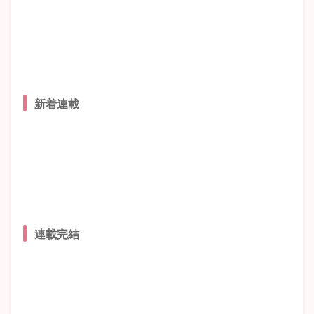
新着連載
連載完結