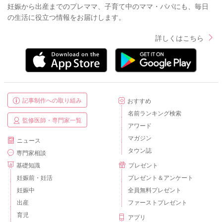
妊娠から出産までのプレママ、子育て中のママ・パパにも、毎日
の生活に役立つ情報をお届けします。
詳しくはこちら
記事制作への取り組み
おすすめ
名前ランキング検索
監修医師・専門家一覧
アワード
マガジン
ニュース
タウン誌
専門家相談
基礎知識
プレゼント
妊娠前・妊活
プレゼント＆アンケート
妊娠中
全員無料プレゼント
出産
ファーストプレゼント
育児
アプリ