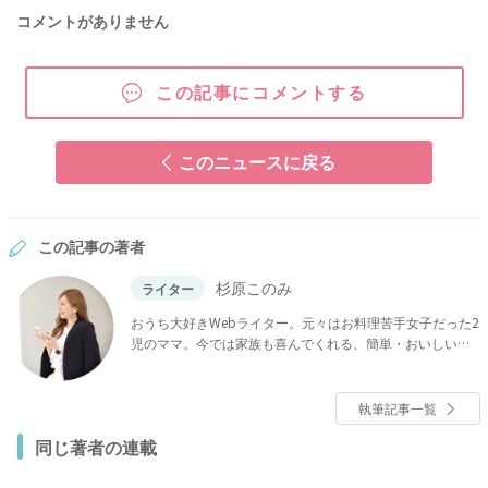
コメントがありません
この記事にコメントする
このニュースに戻る
この記事の著者
杉原このみ
ライター
おうち大好きWebライター。元々はお料理苦手女子だった2
児のママ。今では家族も喜んでくれる、簡単・おいしい・
映え料理♡が大好きです！他には、スタバ、インテリア、
整理収納も好き。みなさんの役に立つ情報を楽しく発信し
ていきます♪
執筆記事一覧
同じ著者の連載