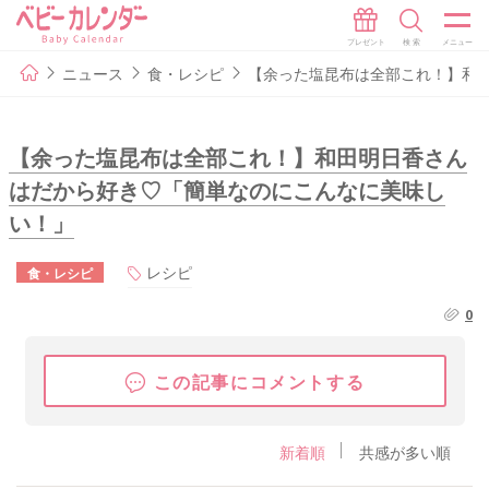
ニュース
食・レシピ
【余った塩昆布は全部これ！】和
【余った塩昆布は全部これ！】和田明日香さん
はだから好き♡「簡単なのにこんなに美味し
い！」
レシピ
食・レシピ
0
この記事にコメントする
新着順
共感が多い順