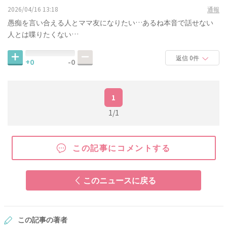
2026/04/16 13:18
通報
愚痴を言い合える人とママ友になりたい…あるね本音で話せない
人とは喋りたくない…
返信 0件
+0
-0
1
1/1
この記事にコメントする
このニュースに戻る
この記事の著者