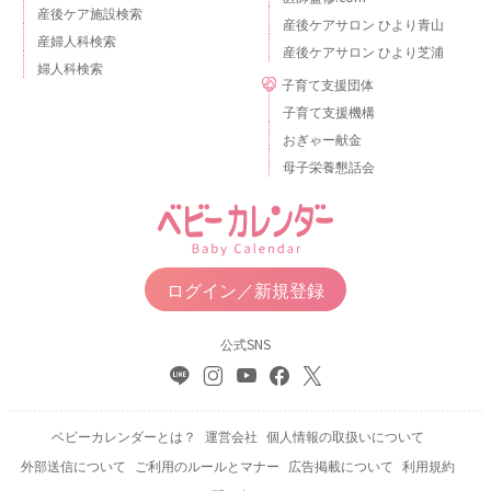
産後ケア施設検索
産後ケアサロン ひより青山
産婦人科検索
産後ケアサロン ひより芝浦
婦人科検索
子育て支援団体
子育て支援機構
おぎゃー献金
母子栄養懇話会
ログイン／新規登録
公式SNS
ベビーカレンダーとは？
運営会社
個人情報の取扱いについて
外部送信について
ご利用のルールとマナー
広告掲載について
利用規約