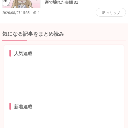
産で壊れた夫婦 31
2026/08/07 15:35
1
クリップ
気になる記事をまとめ読み
人気連載
新着連載