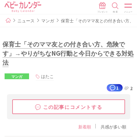
ニュース
マンガ
保育士「そのママ友との付き合い方、危
保育士「そのママ友との付き合い方、危険で
す」→やりがちなNG行動と今日からできる対処
法
はたこ
マンガ
1
2
この記事にコメントする
新着順
共感が多い順