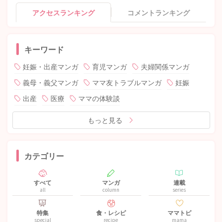
アクセスランキング
コメントランキング
キーワード
妊娠・出産マンガ
育児マンガ
夫婦関係マンガ
義母・義父マンガ
ママ友トラブルマンガ
妊娠
出産
医療
ママの体験談
もっと見る
カテゴリー
すべて
マンガ
連載
all
column
series
特集
食・レシピ
ママトピ
special
recipe
mama