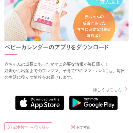
赤ちゃんの成長にあったママに必要な情報が毎日届く！
妊娠から出産までのプレママ、子育て中のママ・パパにも、毎日
の生活に役立つ情報をお届けします。
詳しくはこちら
記事制作への取り組み
おすすめ