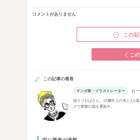
コメントがありません
この記
この
この記事の著者
お
マンガ家・イラストレーター
孫ラブおばさん。10歳年上の夫と2人暮
グで家族の話を更新中。
同じ著者の連載