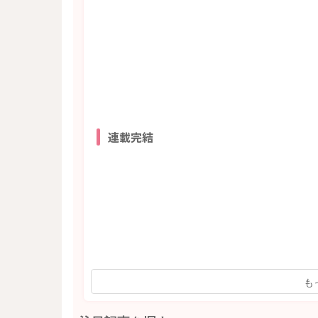
連載完結
も