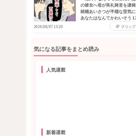
の彼女へ母が失礼発言を連発
結婚あいさつが不穏な空気に 
あなたはなんてかわいそう 1
2026/08/07 15:20
クリップ
気になる記事をまとめ読み
人気連載
新着連載