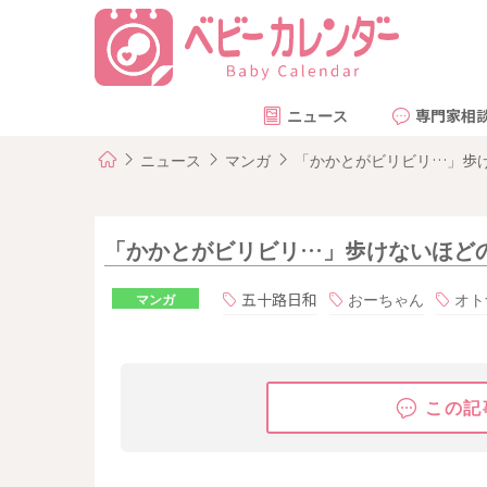
ニュース
専門家相
ニュース
マンガ
「かかとがビリビリ…」歩け
「かかとがビリビリ…」歩けないほどの痛
五十路日和
おーちゃん
オト
マンガ
この記