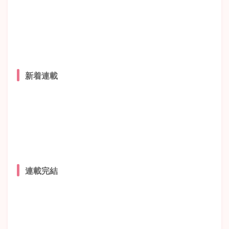
新着連載
連載完結