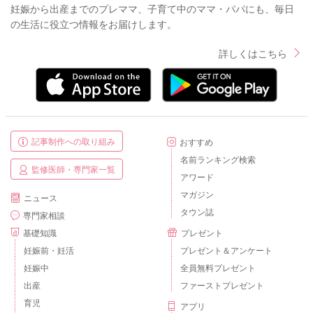
妊娠から出産までのプレママ、子育て中のママ・パパにも、毎日
の生活に役立つ情報をお届けします。
詳しくはこちら
記事制作への取り組み
おすすめ
名前ランキング検索
監修医師・専門家一覧
アワード
マガジン
ニュース
タウン誌
専門家相談
基礎知識
プレゼント
妊娠前・妊活
プレゼント＆アンケート
妊娠中
全員無料プレゼント
出産
ファーストプレゼント
育児
アプリ