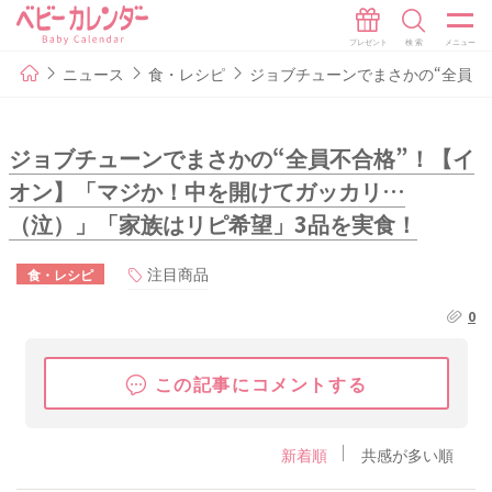
ニュース
食・レシピ
ジョブチューンでまさかの“全員不
ジョブチューンでまさかの“全員不合格”！【イ
オン】「マジか！中を開けてガッカリ…
（泣）」「家族はリピ希望」3品を実食！
注目商品
食・レシピ
0
この記事にコメントする
新着順
共感が多い順