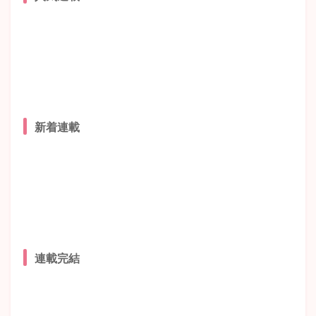
新着連載
連載完結