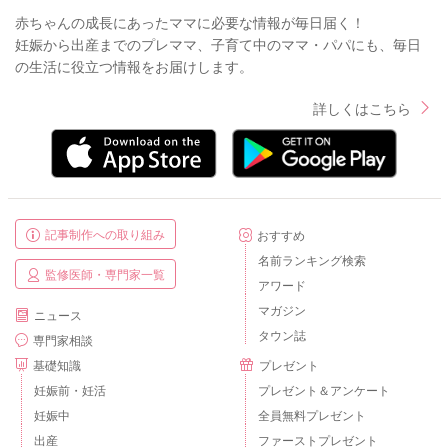
赤ちゃんの成長にあったママに必要な情報が毎日届く！
妊娠から出産までのプレママ、子育て中のママ・パパにも、毎日
の生活に役立つ情報をお届けします。
詳しくはこちら
記事制作への取り組み
おすすめ
名前ランキング検索
監修医師・専門家一覧
アワード
マガジン
ニュース
タウン誌
専門家相談
基礎知識
プレゼント
妊娠前・妊活
プレゼント＆アンケート
妊娠中
全員無料プレゼント
出産
ファーストプレゼント