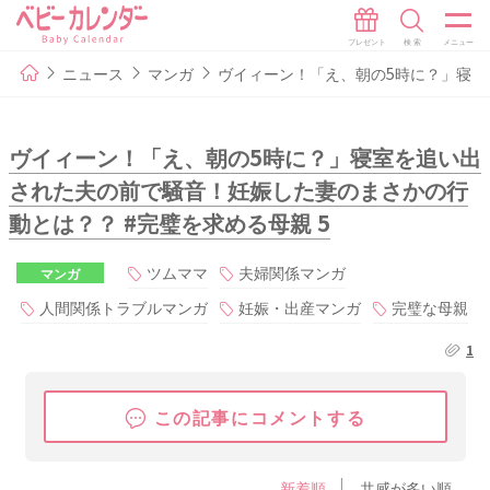
ニュース
マンガ
ヴイィーン！「え、朝の5時に？」寝室
ヴイィーン！「え、朝の5時に？」寝室を追い出
された夫の前で騒音！妊娠した妻のまさかの行
動とは？？ #完璧を求める母親 5
ツムママ
夫婦関係マンガ
マンガ
人間関係トラブルマンガ
妊娠・出産マンガ
完璧な母親
1
この記事にコメントする
新着順
共感が多い順