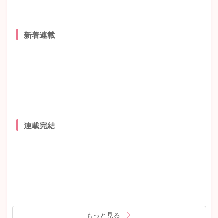
新着連載
連載完結
もっと見る