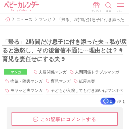
ニュース
マンガ
「帰る」2時間だけ息子に付き添った夫
「帰る」2時間だけ息子に付き添った夫→私が戻
ると激怒し、その後音信不通に…理由とは？ #
育児を妻任せにする夫 9
夫婦関係マンガ
人間関係トラブルマンガ
マンガ
病気・障害マンガ
育児マンガ
紙屋束実
モヤッと夫マンガ
子どもが入院しても付き添いはワンオペ
2
1
この記事にコメントする