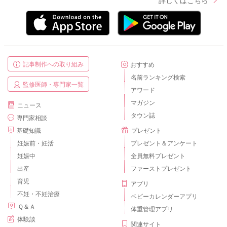
記事制作への取り組み
おすすめ
名前ランキング検索
監修医師・専門家一覧
アワード
マガジン
ニュース
タウン誌
専門家相談
基礎知識
プレゼント
妊娠前・妊活
プレゼント＆アンケート
妊娠中
全員無料プレゼント
出産
ファーストプレゼント
育児
アプリ
不妊・不妊治療
ベビーカレンダーアプリ
Ｑ＆Ａ
体重管理アプリ
体験談
関連サイト