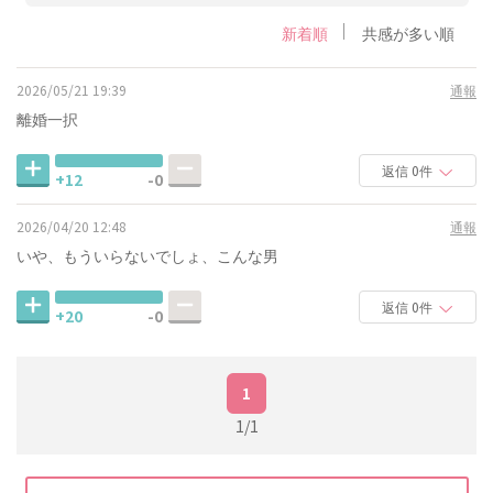
新着順
共感が多い順
2026/05/21 19:39
通報
離婚一択
返信 0件
+12
-0
2026/04/20 12:48
通報
いや、もういらないでしょ、こんな男
返信 0件
+20
-0
1
1/1