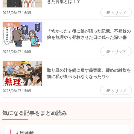
きた言葉とは！？
2026/08/07 16:35
クリップ
暮らし
「怖かった」後に娘が語った記憶。不登校の
娘を無理やり登校させた日に残った深い傷
2026/08/07 16:05
クリップ
暮らし
取り皿の汁を鍋に戻す義実家。締めの雑炊を
前に私が食べられなくなったワケ
2026/08/07 15:05
クリップ
気になる記事をまとめ読み
人気連載