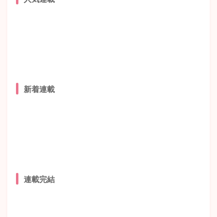
新着連載
連載完結