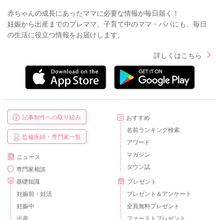
赤ちゃんの成長にあったママに必要な情報が毎日届く！
妊娠から出産までのプレママ、子育て中のママ・パパにも、毎日
の生活に役立つ情報をお届けします。
詳しくはこちら
記事制作への取り組み
おすすめ
名前ランキング検索
監修医師・専門家一覧
アワード
マガジン
ニュース
タウン誌
専門家相談
基礎知識
プレゼント
妊娠前・妊活
プレゼント＆アンケート
妊娠中
全員無料プレゼント
出産
ファーストプレゼント