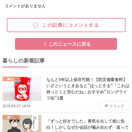
コメントがありません
この記事にコメントする
このニュースに戻る
暮らしの新着記事
なんと5年以上保存可能！【防災備蓄食料】
暮らし
いざというときあると"ほっとする"「これは
持っとくと安心だね」おすすめ"ロングライ
フ缶"2選
2026/08/07 18:50
クリップ
暮らし
「ずっと好きでした」勇気を出して彼に告
白！しかしなぜか会話が噛み合わず…返って