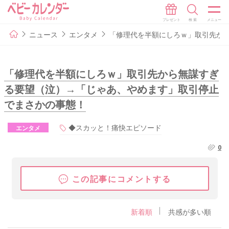
ニュース
エンタメ
「修理代を半額にしろｗ」取引先か
「修理代を半額にしろｗ」取引先から無謀すぎ
る要望（泣）→「じゃあ、やめます」取引停止
でまさかの事態！
◆スカッと！痛快エピソード
エンタメ
0
この記事にコメントする
新着順
共感が多い順