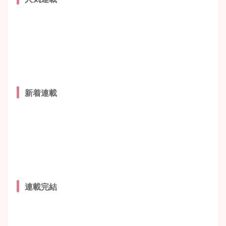
新着連載
連載完結