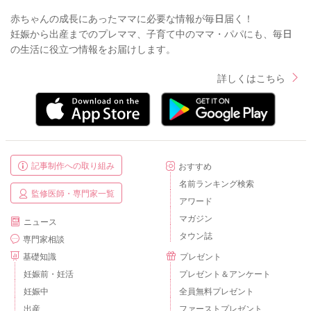
赤ちゃんの成長にあったママに必要な情報が毎日届く！
妊娠から出産までのプレママ、子育て中のママ・パパにも、毎日
の生活に役立つ情報をお届けします。
詳しくはこちら
記事制作への取り組み
おすすめ
名前ランキング検索
監修医師・専門家一覧
アワード
マガジン
ニュース
タウン誌
専門家相談
基礎知識
プレゼント
妊娠前・妊活
プレゼント＆アンケート
妊娠中
全員無料プレゼント
出産
ファーストプレゼント