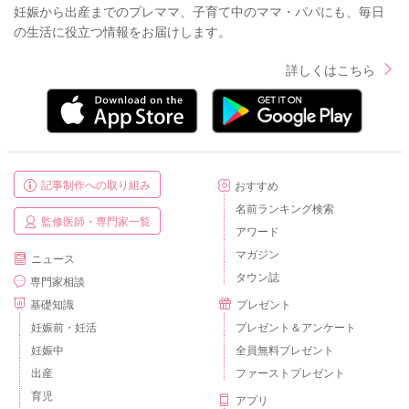
妊娠から出産までのプレママ、子育て中のママ・パパにも、毎日
の生活に役立つ情報をお届けします。
詳しくはこちら
記事制作への取り組み
おすすめ
名前ランキング検索
監修医師・専門家一覧
アワード
マガジン
ニュース
タウン誌
専門家相談
基礎知識
プレゼント
妊娠前・妊活
プレゼント＆アンケート
妊娠中
全員無料プレゼント
出産
ファーストプレゼント
育児
アプリ