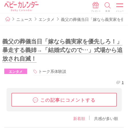
ニュース
エンタメ
義父の葬儀当日「嫁なら義実家を優
義父の葬儀当日「嫁なら義実家を優先しろ！」
暴走する義姉→「結婚式なので…」式場から追
放され自滅！
トーク系体験談
エンタメ
1
この記事にコメントする
新着順
共感が多い順