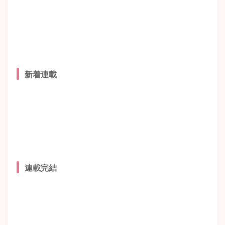
新着連載
連載完結