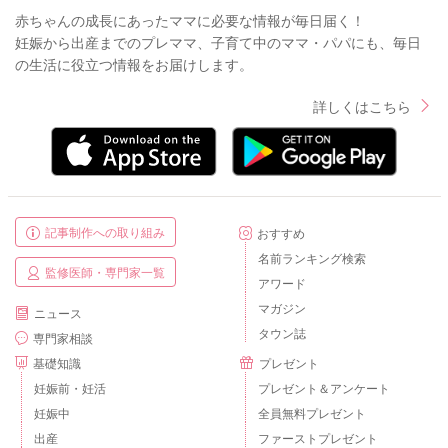
赤ちゃんの成長にあったママに必要な情報が毎日届く！
妊娠から出産までのプレママ、子育て中のママ・パパにも、毎日
の生活に役立つ情報をお届けします。
詳しくはこちら
記事制作への取り組み
おすすめ
名前ランキング検索
監修医師・専門家一覧
アワード
マガジン
ニュース
タウン誌
専門家相談
基礎知識
プレゼント
妊娠前・妊活
プレゼント＆アンケート
妊娠中
全員無料プレゼント
出産
ファーストプレゼント