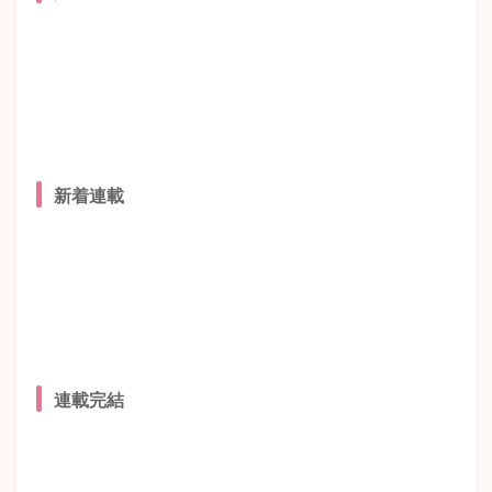
新着連載
連載完結