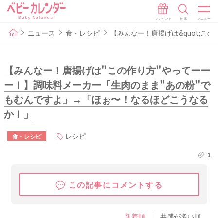
ニュース
食・レシピ
【みんなー！唐揚げは&quot;この
【みんなー！唐揚げは"この作り方"やってーー
ー！】調味料メーカー「生肉のまま"あの粉"で
もむんですよ」→「ほぉ〜！なるほどこうなる
か！」
レシピ
食・レシピ
1
この記事にコメントする
新着順
共感が多い順