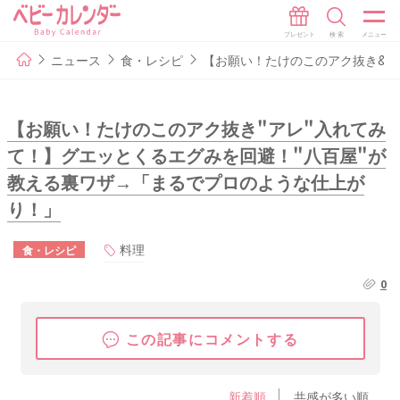
ニュース
食・レシピ
【お願い！たけのこのアク抜き&quo
【お願い！たけのこのアク抜き"アレ"入れてみ
て！】グエッとくるエグみを回避！"八百屋"が
教える裏ワザ→「まるでプロのような仕上が
り！」
料理
食・レシピ
0
この記事にコメントする
新着順
共感が多い順