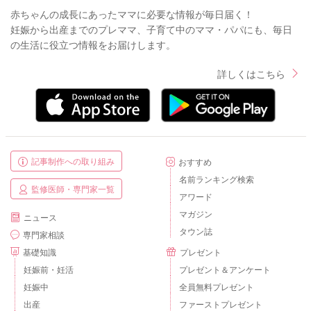
赤ちゃんの成長にあったママに必要な情報が毎日届く！
妊娠から出産までのプレママ、子育て中のママ・パパにも、毎日
の生活に役立つ情報をお届けします。
詳しくはこちら
記事制作への取り組み
おすすめ
名前ランキング検索
監修医師・専門家一覧
アワード
マガジン
ニュース
タウン誌
専門家相談
基礎知識
プレゼント
妊娠前・妊活
プレゼント＆アンケート
妊娠中
全員無料プレゼント
出産
ファーストプレゼント