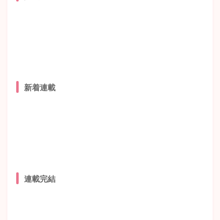
新着連載
連載完結