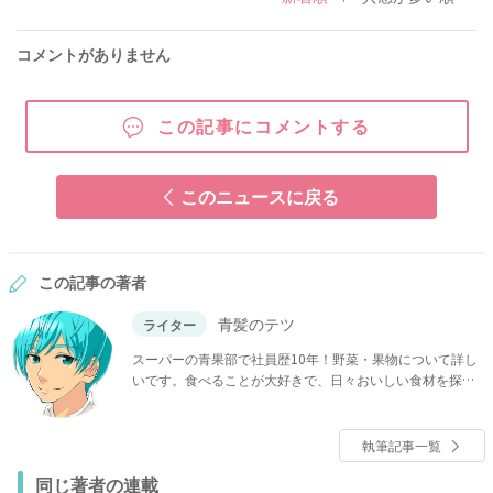
コメントがありません
この記事にコメントする
このニュースに戻る
この記事の著者
青髪のテツ
ライター
スーパーの青果部で社員歴10年！野菜・果物について詳し
いです。食べることが大好きで、日々おいしい食材を探し
てSNSで紹介しています。（Twitterのフォロワー数は52.5
万人）青果物の豆知識や選び方を記事で紹介します！
執筆記事一覧
同じ著者の連載