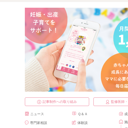
記事制作への取り組み
監修医師
ニュース
Ｑ＆Ａ
成
施
専門家相談
体験談