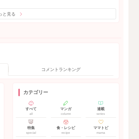
っと見る
コメントランキング
カテゴリー
すべて
マンガ
連載
all
column
series
特集
食・レシピ
ママトピ
special
recipe
mama