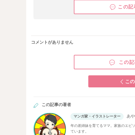
この記
コメントがありません
この記
この
この記事の著者
あ
マンガ家・イラストレーター
年の差姉妹を育てるママ。家族のエピ
ています。