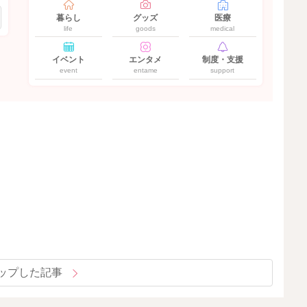
暮らし
グッズ
医療
life
goods
medical
イベント
エンタメ
制度・支援
event
entame
support
ップした記事