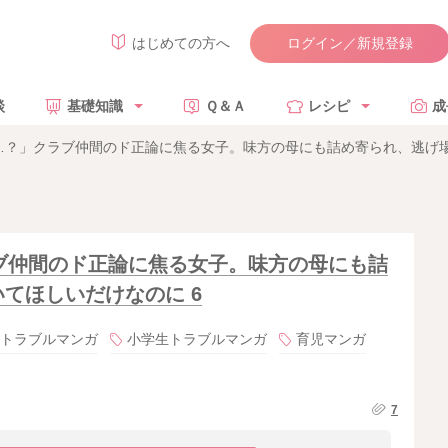
ログイン／新規登録
はじめての方へ
談
基礎知識
Ｑ＆Ａ
レシピ
成
？」クラブ仲間のド正論に焦る女子。味方の母にも詰め寄られ、逃げ場を
ブ仲間のド正論に焦る女子。味方の母にも詰
てほしいだけなのに 6
トラブルマンガ
小学生トラブルマンガ
育児マンガ
7