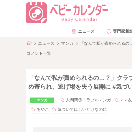
ニュース
専門家相
ニュース
マンガ
「なんで私が責められるの…
コメント一覧
「なんで私が責められるの…？」クラ
め寄られ、逃げ場を失う展開に #気づい
人間関係トラブルマンガ
ママ友
マンガ
あやこ
気づいてほしいだけなのに