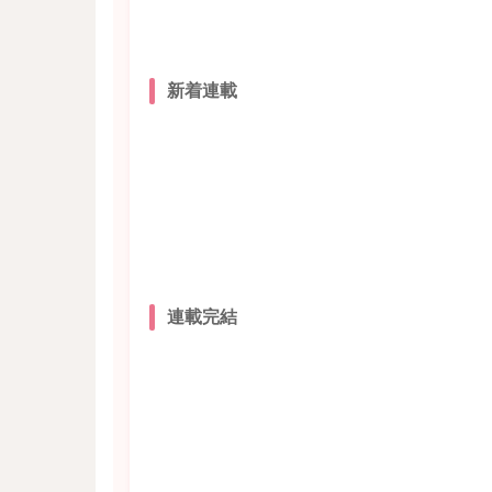
新着連載
連載完結