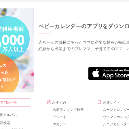
赤ちゃんの成長にあったママに必要な情報が毎日
妊娠から出産までのプレママ、子育て中のママ・
・専門家一覧
おすすめ
関連サイト
名前ランキング検索
ムーンカレンダ
長アルバム
アワード
ウーマンカレン
設検索
マガジン
シニアカレンダ