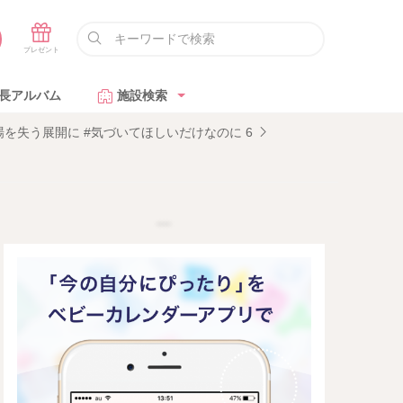
長アルバム
施設検索
失う展開に #気づいてほしいだけなのに 6