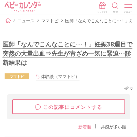
ニュース
ママトピ
医師「なんでこんなことに…！」妊娠
医師「なんでこんなことに…！」妊娠38週目で
突然の大量出血⇒先生が青ざめ一気に緊迫…診
断結果は
体験談（ママトピ）
ママトピ
0
この記事にコメントする
新着順
共感が多い順