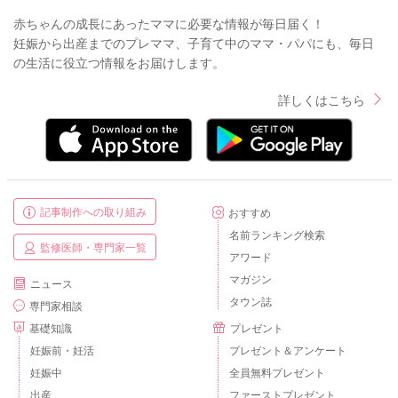
赤ちゃんの成長にあったママに必要な情報が毎日届く！
妊娠から出産までのプレママ、子育て中のママ・パパにも、毎日
の生活に役立つ情報をお届けします。
詳しくはこちら
記事制作への取り組み
おすすめ
名前ランキング検索
監修医師・専門家一覧
アワード
マガジン
ニュース
タウン誌
専門家相談
基礎知識
プレゼント
妊娠前・妊活
プレゼント＆アンケート
妊娠中
全員無料プレゼント
出産
ファーストプレゼント