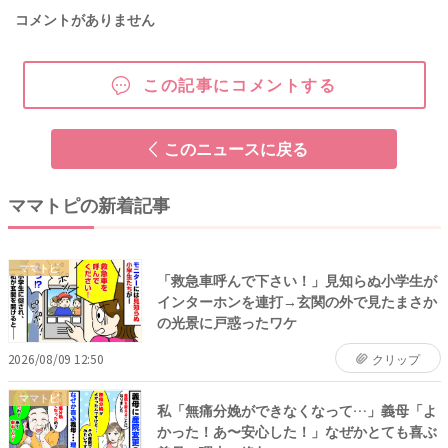
コメントがありません
この記事にコメントする
このニュースに戻る
ママトピの新着記事
ママトピ
「救急車呼んで下さい！」見知らぬ小学生が
インターホンを連打→玄関の外で見たまさか
の光景に戸惑ったワケ
2026/08/09 12:50
クリップ
ママトピ
私「無痛分娩ができなくなって…」義母「よ
かった！あ〜安心した！」なぜかとても喜ぶ