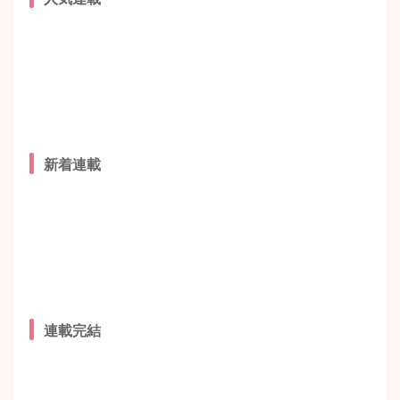
新着連載
連載完結