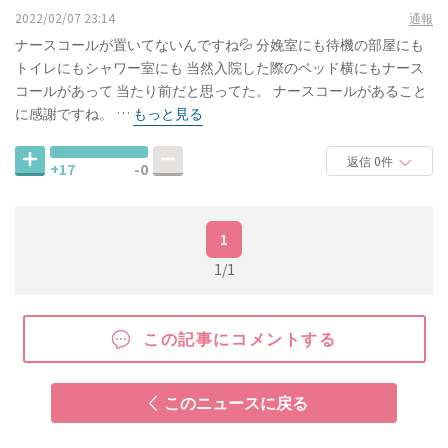
2022/02/07 23:14
通報
ナースコールが置いてないんですね💦 分娩室にも待機の部屋にも
トイレにもシャワー室にも 当然入院した際のベッド横にもナース
コールがあって 当たり前だと思ってた。 ナースコールがあること
に感謝ですね。 …
もっと見る
返信 0件
+17
-0
1
1/1
この記事にコメントする
このニュースに戻る