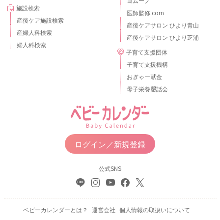
ヨムーノ
施設検索
医師監修.com
産後ケア施設検索
産後ケアサロン ひより青山
産婦人科検索
産後ケアサロン ひより芝浦
婦人科検索
子育て支援団体
子育て支援機構
おぎゃー献金
母子栄養懇話会
ログイン／新規登録
公式SNS
ベビーカレンダーとは？
運営会社
個人情報の取扱いについて