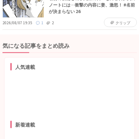
ノートには…衝撃の内容に妻、激怒！ #名前
が決まらない 26
2026/08/07 19:35
1
2
クリップ
気になる記事をまとめ読み
人気連載
新着連載