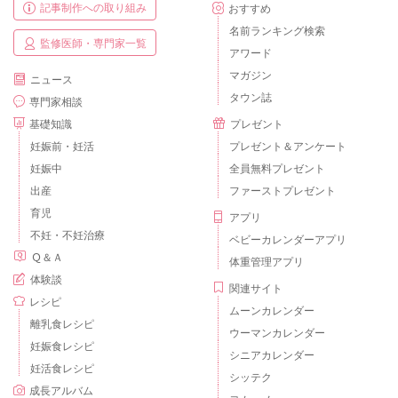
記事制作への取り組み
おすすめ
名前ランキング検索
監修医師・専門家一覧
アワード
マガジン
ニュース
タウン誌
専門家相談
基礎知識
プレゼント
妊娠前・妊活
プレゼント＆アンケート
妊娠中
全員無料プレゼント
出産
ファーストプレゼント
育児
アプリ
不妊・不妊治療
ベビーカレンダーアプリ
Ｑ＆Ａ
体重管理アプリ
体験談
関連サイト
レシピ
ムーンカレンダー
離乳食レシピ
ウーマンカレンダー
妊娠食レシピ
シニアカレンダー
妊活食レシピ
シッテク
成長アルバム