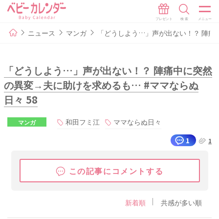
ニュース
マンガ
「どうしよう…」声が出ない！？ 陣痛中
「どうしよう…」声が出ない！？ 陣痛中に突然
の異変→夫に助けを求めるも… #ママならぬ
日々 58
和田フミ江
ママならぬ日々
マンガ
1
1
この記事にコメントする
新着順
共感が多い順