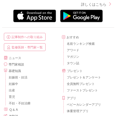
詳しくはこちら
記事制作への取り組み
おすすめ
名前ランキング検索
監修医師・専門家一覧
アワード
マガジン
ニュース
タウン誌
専門家相談
基礎知識
プレゼント
妊娠前・妊活
プレゼント＆アンケート
妊娠中
全員無料プレゼント
出産
ファーストプレゼント
育児
アプリ
不妊・不妊治療
ベビーカレンダーアプリ
Ｑ＆Ａ
体重管理アプリ
体験談