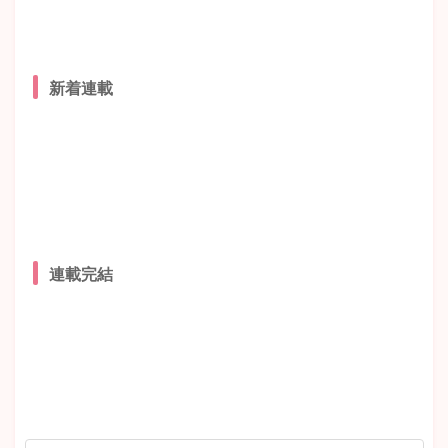
新着連載
連載完結