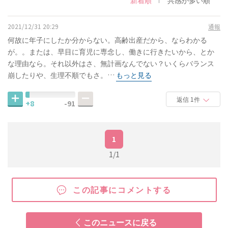
2021/12/31 20:29
通報
何故に年子にしたか分からない。高齢出産だから、ならわかる
が。。または、早目に育児に専念し、働きに行きたいから、とか
な理由なら。それ以外はさ、無計画なんでない？いくらバランス
崩したりや、生理不順でもさ。…
もっと見る
返信 1件
+8
-91
1
1/1
この記事にコメントする
このニュースに戻る