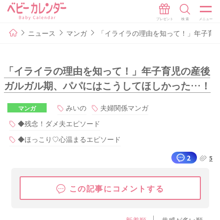
ニュース
マンガ
「イライラの理由を知って！」年子育
「イライラの理由を知って！」年子育児の産後
ガルガル期、パパにはこうしてほしかった…！
みいの
夫婦関係マンガ
マンガ
◆残念！ダメ夫エピソード
◆ほっこり♡心温まるエピソード
2
5
この記事にコメントする
新着順
共感が多い順