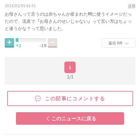
2023/02/05 01:51
通報
お母さんって言うのは赤ちゃんが産まれた時に使うイメージだっ
たので、流産で「お母さんのせいじゃない」って言い方はちょっ
と違うかな？って思いました。
返信 0件
+2
-19
1
1/1
この記事にコメントする
このニュースに戻る