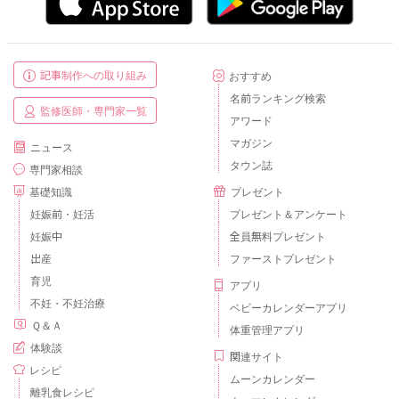
記事制作への取り組み
おすすめ
名前ランキング検索
監修医師・専門家一覧
アワード
マガジン
ニュース
タウン誌
専門家相談
基礎知識
プレゼント
妊娠前・妊活
プレゼント＆アンケート
妊娠中
全員無料プレゼント
出産
ファーストプレゼント
育児
アプリ
不妊・不妊治療
ベビーカレンダーアプリ
Ｑ＆Ａ
体重管理アプリ
体験談
関連サイト
レシピ
ムーンカレンダー
離乳食レシピ