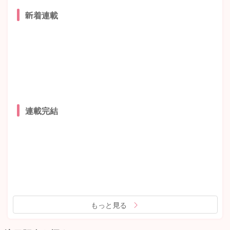
新着連載
連載完結
もっと見る