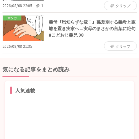
2026/08/08 22:05
1
クリップ
マンガ
義母「恩知らずな嫁！」孫差別する義母と距
離を置き実家へ→実母のまさかの言葉に絶句
#こどおじ義兄 38
2026/08/08 21:35
クリップ
気になる記事をまとめ読み
人気連載