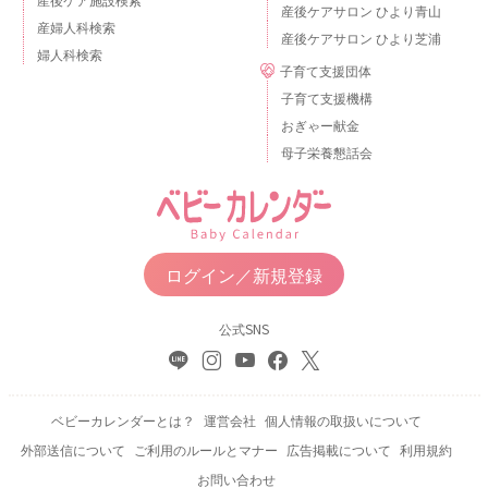
産後ケアサロン ひより青山
産婦人科検索
産後ケアサロン ひより芝浦
婦人科検索
子育て支援団体
子育て支援機構
おぎゃー献金
母子栄養懇話会
ログイン／新規登録
公式SNS
ベビーカレンダーとは？
運営会社
個人情報の取扱いについて
外部送信について
ご利用のルールとマナー
広告掲載について
利用規約
お問い合わせ