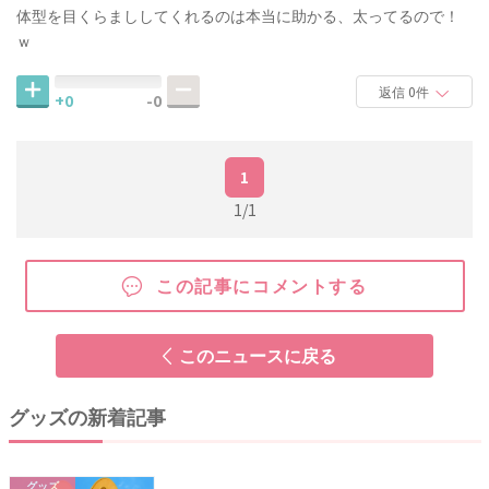
体型を目くらまししてくれるのは本当に助かる、太ってるので！
ｗ
返信 0件
+0
-0
1
1/1
この記事にコメントする
このニュースに戻る
グッズの新着記事
グッズ