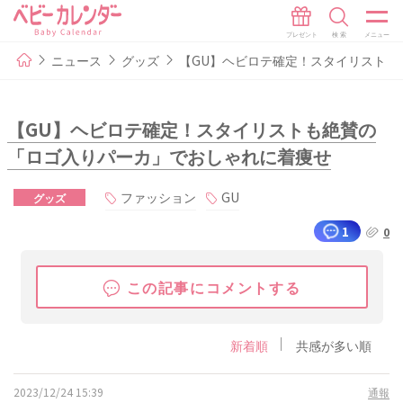
ニュース
グッズ
【GU】ヘビロテ確定！スタイリストも
【GU】ヘビロテ確定！スタイリストも絶賛の
「ロゴ入りパーカ」でおしゃれに着痩せ
ファッション
GU
グッズ
1
0
この記事にコメントする
新着順
共感が多い順
2023/12/24 15:39
通報