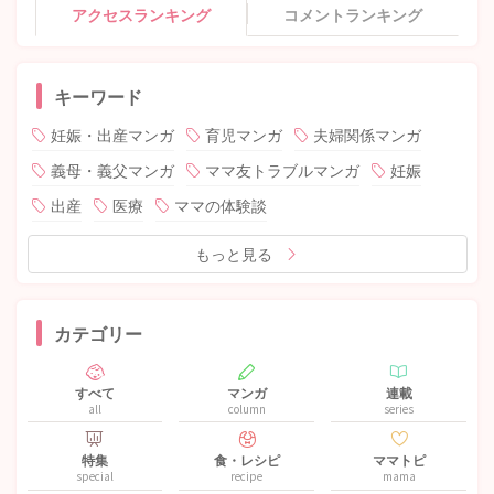
アクセスランキング
コメントランキング
キーワード
妊娠・出産マンガ
育児マンガ
夫婦関係マンガ
義母・義父マンガ
ママ友トラブルマンガ
妊娠
出産
医療
ママの体験談
もっと見る
カテゴリー
すべて
マンガ
連載
all
column
series
特集
食・レシピ
ママトピ
special
recipe
mama