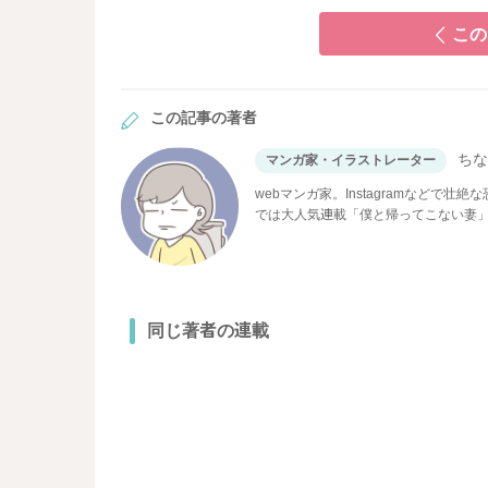
この
この記事の著者
ち
マンガ家・イラストレーター
webマンガ家。Instagramなど
では大人気連載「僕と帰ってこない妻
ど多数連載。
同じ著者の連載