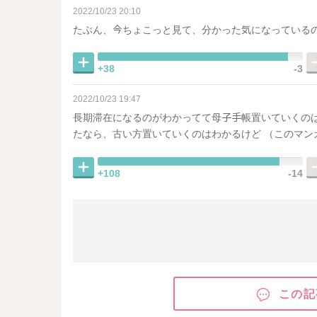
2022/10/23 20:10
たぶん、今ちょこっと見て、分かった気になっている
+38
-3
2022/10/23 19:47
長期滞在になるのがわかってて母子手帳置いていくのは
たなら、古い方置いていくのはわかるけど （このマ
+108
-14
この記