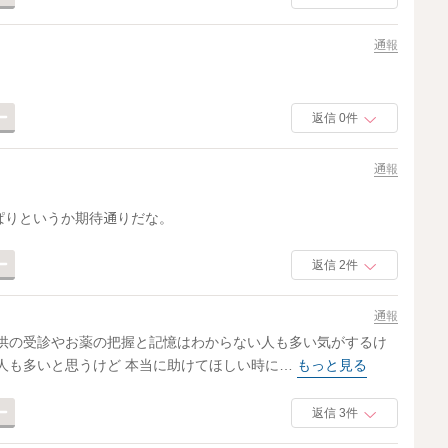
通報
返信 0件
通報
ぱりというか期待通りだな。
返信 2件
通報
子供の受診やお薬の把握と記憶はわからない人も多い気がするけ
人も多いと思うけど 本当に助けてほしい時に…
もっと見る
返信 3件