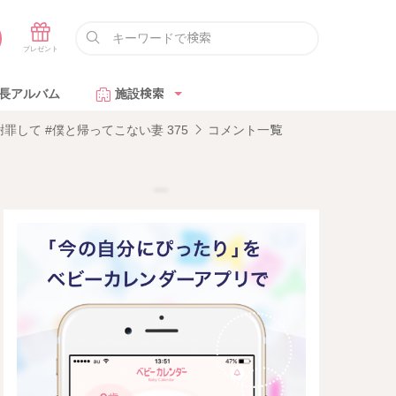
長アルバム
施設検索
して #僕と帰ってこない妻 375
コメント一覧