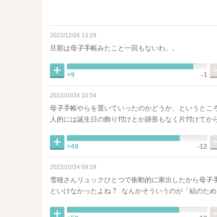
2023/12/26 13:29
旦那は母子手帳みたこと一回もないわ。。
+9
-1
2022/10/24 10:54
母子手帳やらを置いていったのかどうか、というところ
人的には誕生日の飾り付けとか跡形もなく片付けてか
+49
-12
2022/10/24 09:19
雪穂さんリュックひとつで衝動的に家出したから母子
といけなかったよね？ なんかそういうのが「結のた