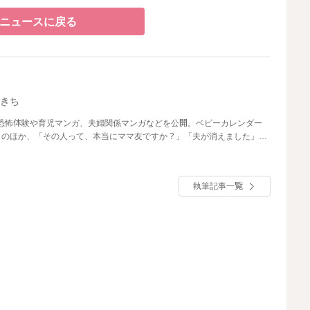
ニュースに戻る
なきち
で壮絶な恐怖体験や育児マンガ、夫婦関係マンガなどを公開。ベビーカレンダー
」のほか、「その人って、本当にママ友ですか？」「夫が消えました」な
執筆記事一覧