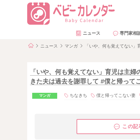
ニュース
専門家相
ニュース
マンガ
「いや、何も覚えてない」育
「いや、何も覚えてない」育児は主婦
きた夫は過去を謝罪して #僕と帰ってこな
ちなきち
僕と帰ってこない妻
マンガ
この記