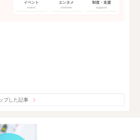
イベント
エンタメ
制度・支援
event
entame
support
ップした記事