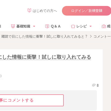
ログイン／新規登録
はじめての方へ
談
基礎知識
Ｑ＆Ａ
レシピ
成
」雑誌で目にした情報に衝撃！試しに取り入れてみると？
コメント一
にした情報に衝撃！試しに取り入れてみる
）
0
事にコメントする