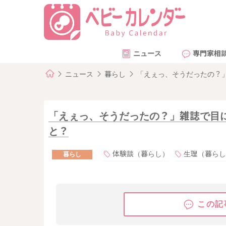
ニュース
専門家相
ニュース
暮らし
「えぇっ、そうだったの？
「えぇっ、そうだったの？」雑誌で目
と？
体験談（暮らし）
生理（暮らし
暮らし
この記