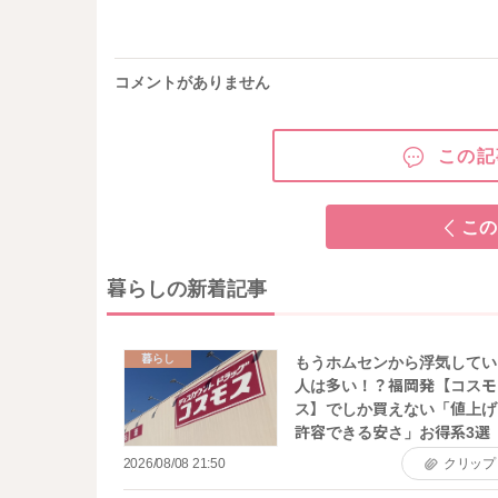
コメントがありません
この記
この
暮らしの新着記事
暮らし
もうホムセンから浮気してい
人は多い！？福岡発【コスモ
ス】でしか買えない「値上げ
許容できる安さ」お得系3選
2026/08/08 21:50
クリップ