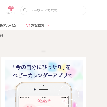
長アルバム
施設検索
覧