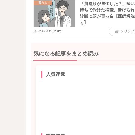
暮らし
「肩凝りが悪化した？」軽い
持ちで受けた検査。告げられ
診断に頭が真っ白【医師解説
り】
2026/08/08 16:05
クリップ
気になる記事をまとめ読み
人気連載