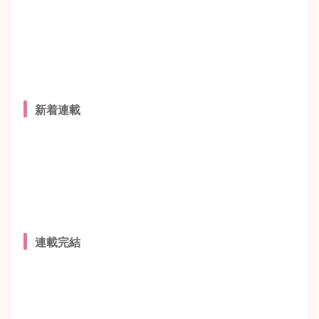
新着連載
連載完結