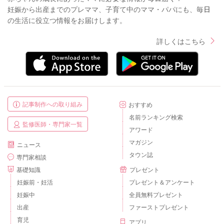
妊娠から出産までのプレママ、子育て中のママ・パパにも、毎日
の生活に役立つ情報をお届けします。
詳しくはこちら
記事制作への取り組み
おすすめ
名前ランキング検索
監修医師・専門家一覧
アワード
マガジン
ニュース
タウン誌
専門家相談
基礎知識
プレゼント
妊娠前・妊活
プレゼント＆アンケート
妊娠中
全員無料プレゼント
出産
ファーストプレゼント
育児
アプリ