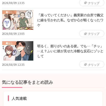
2026/08/09 13:35
クリップ
暮らし
「座っていてください」義実家の台所で義父
に線を引かれた私。なぜか心が軽くなったワ
ケ
2026/08/09 13:05
クリップ
暮らし
明るく、頼りがいのある彼。でも…「チッ」
…え？ふいに彼が見せた冷酷な反応にゾッと
して
2026/08/09 12:35
クリップ
気になる記事をまとめ読み
人気連載