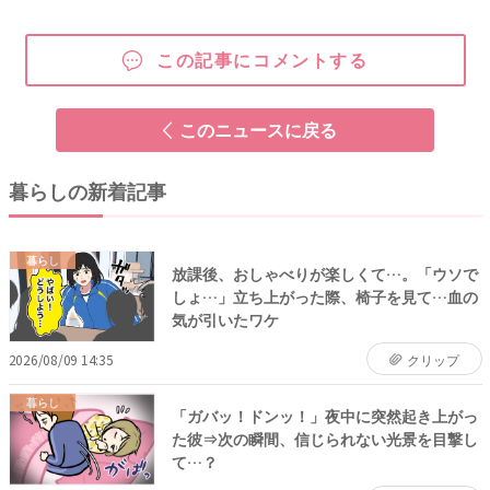
この記事にコメントする
このニュースに戻る
暮らしの新着記事
暮らし
放課後、おしゃべりが楽しくて…。「ウソで
しょ…」立ち上がった際、椅子を見て…血の
気が引いたワケ
2026/08/09 14:35
クリップ
暮らし
「ガバッ！ドンッ！」夜中に突然起き上がっ
た彼⇒次の瞬間、信じられない光景を目撃し
て…？