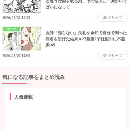
と違う行動を取る娘。その理由に…胸がいっ
ぱいになって
2026/08/07 18:35
クリップ
マンガ
医師「知らない」失礼を承知で自分で調べた
病名を告げた結果 #27歳第2子妊娠中に不整
脈 45
2026/08/07 17:05
クリップ
気になる記事をまとめ読み
人気連載