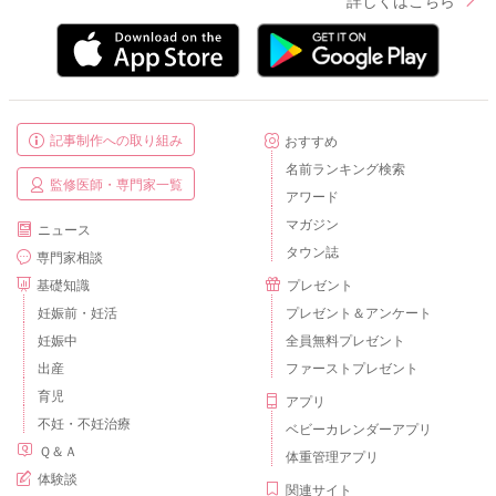
記事制作への取り組み
おすすめ
名前ランキング検索
監修医師・専門家一覧
アワード
マガジン
ニュース
タウン誌
専門家相談
基礎知識
プレゼント
妊娠前・妊活
プレゼント＆アンケート
妊娠中
全員無料プレゼント
出産
ファーストプレゼント
育児
アプリ
不妊・不妊治療
ベビーカレンダーアプリ
Ｑ＆Ａ
体重管理アプリ
体験談
関連サイト