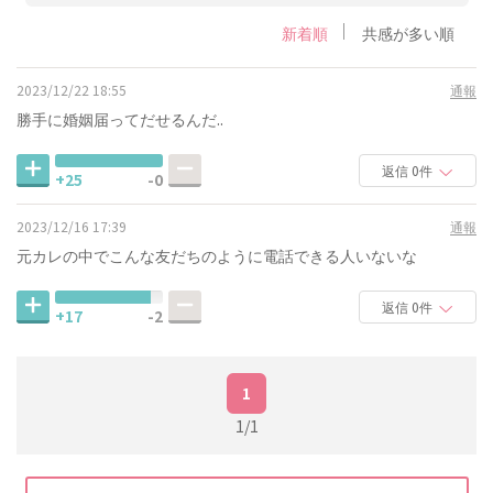
新着順
共感が多い順
2023/12/22 18:55
通報
勝手に婚姻届ってだせるんだ..
返信 0件
+25
-0
2023/12/16 17:39
通報
元カレの中でこんな友だちのように電話できる人いないな
返信 0件
+17
-2
1
1/1