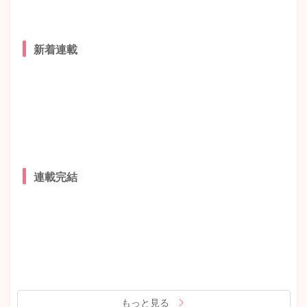
新着連載
連載完結
もっと見る