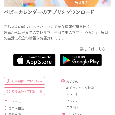
赤ちゃんの成長にあったママに必要な情報が毎日届く！
妊娠から出産までのプレママ、子育て中のママ・パパにも、毎日
の生活に役立つ情報をお届けします。
詳しくはこちら
記事制作への取り組み
おすすめ
名前ランキング検索
監修医師・専門家一覧
アワード
マガジン
ニュース
タウン誌
専門家相談
基礎知識
プレゼント