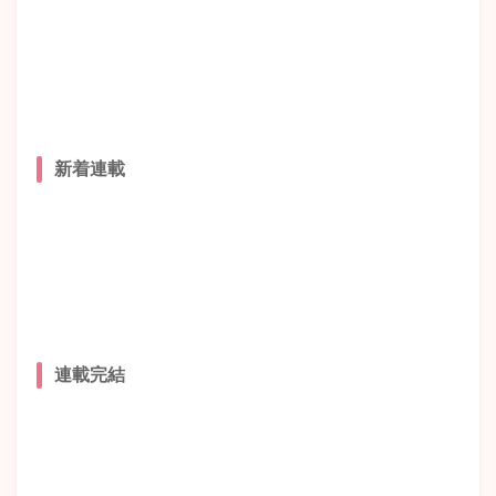
新着連載
連載完結