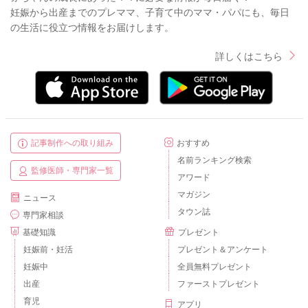
妊娠から出産までのプレママ、子育て中のママ・パパにも、毎日
の生活に役立つ情報をお届けします。
詳しくはこちら
記事制作への取り組み
おすすめ
名前ランキング検索
監修医師・専門家一覧
アワード
マガジン
ニュース
タウン誌
専門家相談
基礎知識
プレゼント
妊娠前・妊活
プレゼント＆アンケート
妊娠中
全員無料プレゼント
出産
ファーストプレゼント
育児
アプリ