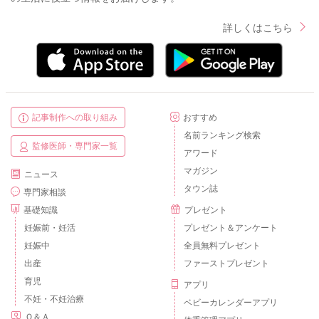
詳しくはこちら
記事制作への取り組み
おすすめ
名前ランキング検索
監修医師・専門家一覧
アワード
マガジン
ニュース
タウン誌
専門家相談
基礎知識
プレゼント
妊娠前・妊活
プレゼント＆アンケート
妊娠中
全員無料プレゼント
出産
ファーストプレゼント
育児
アプリ
不妊・不妊治療
ベビーカレンダーアプリ
Ｑ＆Ａ