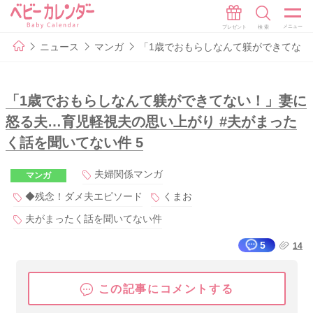
ニュース
マンガ
「1歳でおもらしなんて躾ができてない
「1歳でおもらしなんて躾ができてない！」妻に
怒る夫…育児軽視夫の思い上がり #夫がまった
く話を聞いてない件 5
夫婦関係マンガ
マンガ
◆残念！ダメ夫エピソード
くまお
夫がまったく話を聞いてない件
5
14
この記事にコメントする