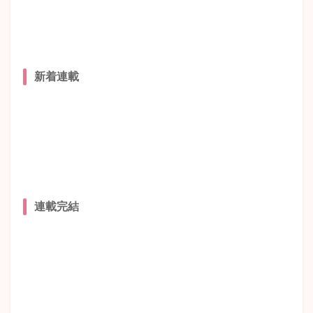
新着連載
連載完結