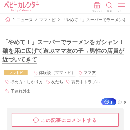
ニュース
ママトピ
「やめて！」スーパーでラーメンを
「やめて！」スーパーでラーメンをガシャン！
麺を床に広げて遊ぶママ友の子→男性の店員が
近づいてきて
体験談（ママトピ）
ママ友
ママトピ
ほめ方・しかり方
友だち
育児中トラブル
子連れ外出
1
0
この記事にコメントする