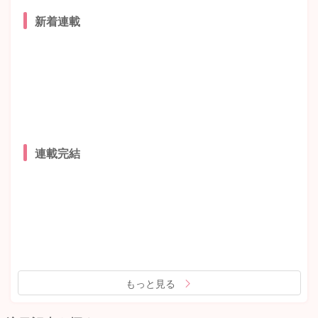
新着連載
連載完結
もっと見る