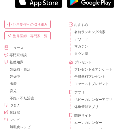
記事制作への取り組み
おすすめ
名前ランキング検索
監修医師・専門家一覧
アワード
マガジン
ニュース
タウン誌
専門家相談
基礎知識
プレゼント
妊娠前・妊活
プレゼント＆アンケート
妊娠中
全員無料プレゼント
出産
ファーストプレゼント
育児
アプリ
不妊・不妊治療
ベビーカレンダーアプリ
Ｑ＆Ａ
体重管理アプリ
体験談
関連サイト
レシピ
ムーンカレンダー
離乳食レシピ