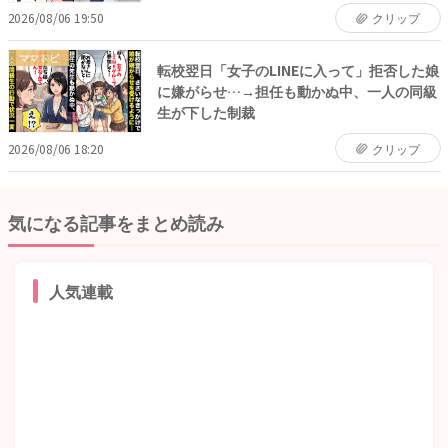
2026/08/06 19:50
クリップ
ママトピ
転校翌日「女子のLINEに入って」拒否した娘
に嫌がらせ…→担任も動かぬ中、一人の同級
生が下した制裁
2026/08/06 18:20
クリップ
気になる記事をまとめ読み
人気連載