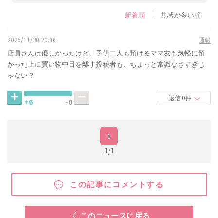
新着順
共感が多い順
2025/11/30 20:36
通報
店員さんは優しかったけど、子供二人も預けるママ友も気軽に預
かった上に買い物中目を離す投稿者も、ちょっと常識なさすぎじ
ゃない？
返信 0件
+6
-0
1
1/1
この記事にコメントする
このニュースに戻る