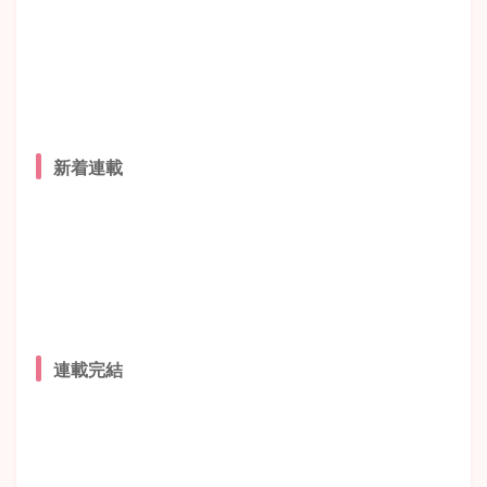
新着連載
連載完結