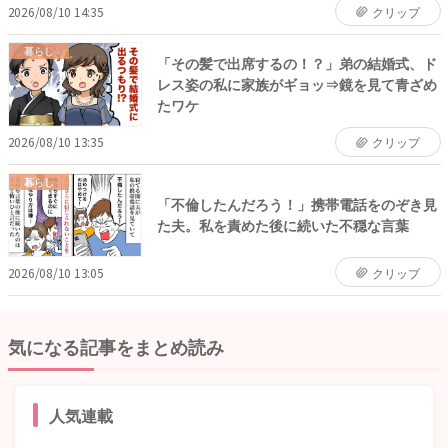
2026/08/10 14:35
クリップ
暮らし
「その髪で出席するの！？」弟の結婚式、ド
レス姿の私に家族がギョッ⇒鏡を見て青ざめ
たワケ
2026/08/10 13:35
クリップ
暮らし
「不倫したんだろう！」携帯電話をのぞき見
た夫。私を責めた後に続いた不穏な言葉
2026/08/10 13:05
クリップ
気になる記事をまとめ読み
人気連載