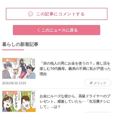
この記事にコメントする
このニュースに戻る
暮らしの新着記事
暮らし
「赤の他人の男にお金を使うの？」推し活を
楽しむ70代義母。義弟の不満に私が戸惑った
理由
2026/08/10 15:05
クリップ
暮らし
お金にルーズな彼から、高級ドライヤーのプ
レゼント。感激していたら…「生活費ナシに
して」→は？