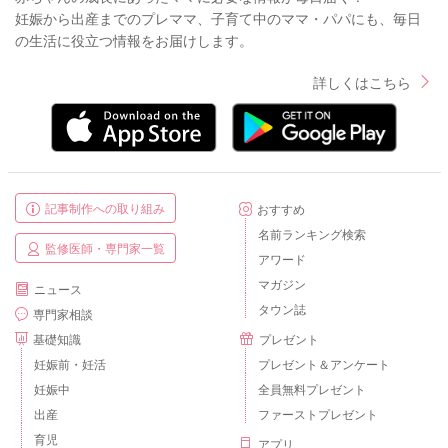
妊娠から出産までのプレママ、子育て中のママ・パパにも、毎日
の生活に役立つ情報をお届けします。
詳しくはこちら
記事制作への取り組み
おすすめ
名前ランキング検索
監修医師・専門家一覧
アワード
マガジン
ニュース
タウン誌
専門家相談
基礎知識
プレゼント
妊娠前・妊活
プレゼント＆アンケート
妊娠中
全員無料プレゼント
出産
ファーストプレゼント
育児
アプリ