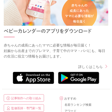
赤ちゃんの成長にあったママに必要な情報が毎日届く！
妊娠から出産までのプレママ、子育て中のママ・パパにも、毎日
の生活に役立つ情報をお届けします。
詳しくはこちら
記事制作への取り組み
おすすめ
名前ランキング検索
監修医師・専門家一覧
アワード