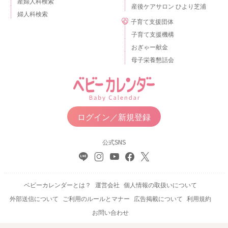
産婦人科検索
産後ケアサロン ひより芝浦
婦人科検索
子育て支援団体
子育て支援機構
おぎゃー献金
母子栄養懇話会
ログイン／新規登録
公式SNS
ベビーカレンダーとは？
運営会社
個人情報の取扱いについて
外部送信について
ご利用のルールとマナー
広告掲載について
利用規約
お問い合わせ