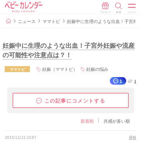
ニュース
ママトピ
妊娠中に生理のような出血！子宮外
妊娠中に生理のような出血！子宮外妊娠や流産
の可能性や注意点は？！
妊娠（ママトピ）
妊娠の悩み
ママトピ
1
1
この記事にコメントする
新着順
共感が多い順
2023/12/22 23:07
通報