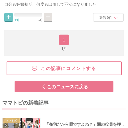
自分も妊娠初期、何度も出血して不安になりました
返信 0件
+0
-0
1
1/1
この記事にコメントする
このニュースに戻る
ママトピの新着記事
ママトピ
「在宅だから暇ですよね？」園の役員を押し