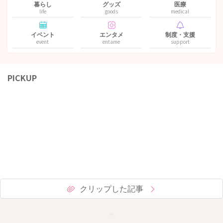
暮らし
グッズ
医療
life
goods
medical
イベント
エンタメ
制度・支援
event
entame
support
PICKUP
クリップした記事