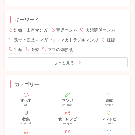
キーワード
妊娠・出産マンガ
育児マンガ
夫婦関係マンガ
義母・義父マンガ
ママ友トラブルマンガ
妊娠
出産
医療
ママの体験談
もっと見る
カテゴリー
すべて
マンガ
連載
all
column
series
特集
食・レシピ
ママトピ
special
recipe
mama