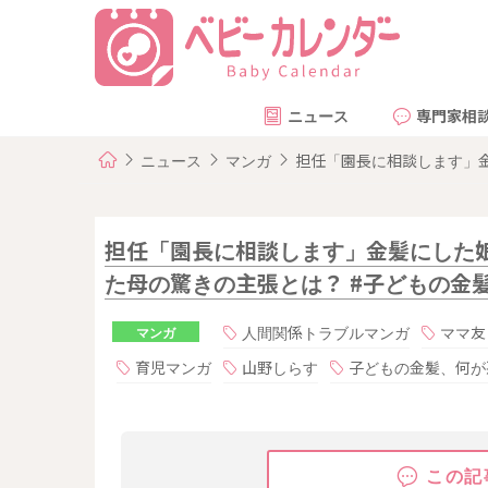
ニュース
専門家相
ニュース
マンガ
担任「園長に相談します」金
担任「園長に相談します」金髪にした
た母の驚きの主張とは？ #子どもの金髪
人間関係トラブルマンガ
ママ友
マンガ
育児マンガ
山野しらす
子どもの金髪、何が
この記