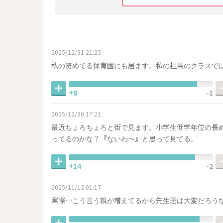
2025/12/31 21:25
私の努めてる保育園にも居ます。私の担当のクラスで
+8
-1
2025/12/30 17:21
最近ちょろちょろと街で見ます。小学生低学年位の長
ってるのかな？『ないわ～』と思って見てる。
+14
-2
2025/11/12 01:17
実際…こう言う親が増えてるから先生達は大変だろう