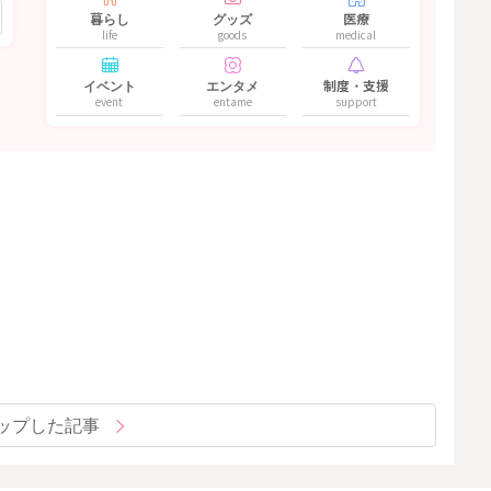
暮らし
グッズ
医療
life
goods
medical
イベント
エンタメ
制度・支援
event
entame
support
ップした記事