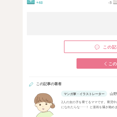
+48
-5
この記
この
この記事の著者
山
マンガ家・イラストレーター
2人の女の子を育てるママです。育児
になれたらな……！ と漫画を描き始め
す。 ブログ：