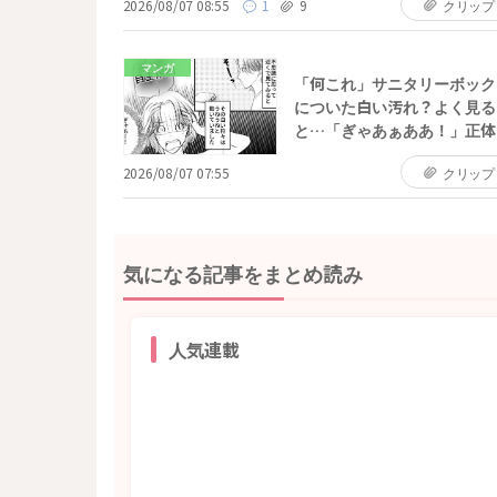
2026/08/07 08:55
1
9
クリップ
マンガ
「何これ」サニタリーボック
についた白い汚れ？よく見る
と…「ぎゃあぁああ！」正体
2026/08/07 07:55
クリップ
気になる記事をまとめ読み
人気連載