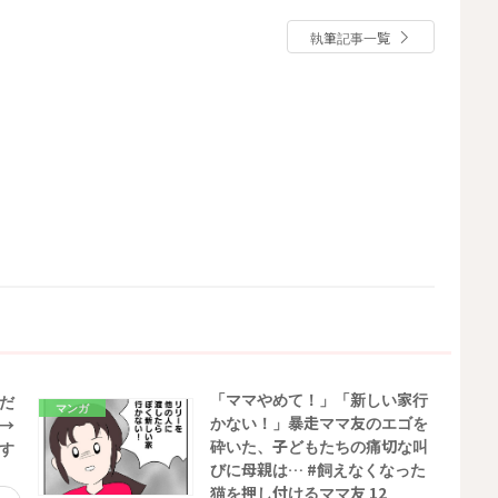
執筆記事一覧
「ママやめて！」「新しい家行
だ
マンガ
かない！」暴走ママ友のエゴを
→
砕いた、子どもたちの痛切な叫
す
びに母親は… #飼えなくなった
猫を押し付けるママ友 12