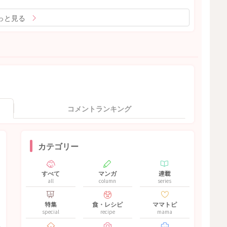
っと見る
コメントランキング
カテゴリー
すべて
マンガ
連載
all
column
series
特集
食・レシピ
ママトピ
special
recipe
mama