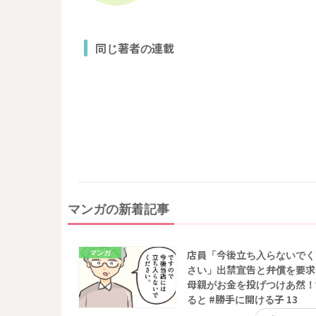
同じ著者の連載
マンガの新着記事
マンガ
店員「今後立ち入らないでく
さい」出禁宣告と弁償を要求
母親がお金を投げつけあ然！
ると #勝手に開ける子 13