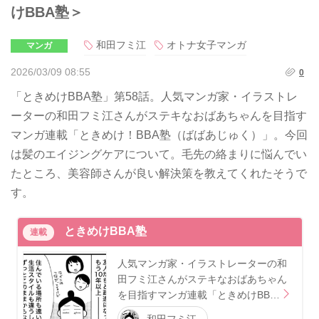
けBBA塾＞
和田フミ江
オトナ女子マンガ
マンガ
2026/03/09 08:55
0
「ときめけBBA塾」第58話。人気マンガ家・イラストレ
ーターの和田フミ江さんがステキなおばあちゃんを目指す
マンガ連載「ときめけ！BBA塾（ばばあじゅく）」。今回
は髪のエイジングケアについて。毛先の絡まりに悩んでい
たところ、美容師さんが良い解決策を教えてくれたそうで
す。
ときめけBBA塾
連載
人気マンガ家・イラストレーターの和
田フミ江さんがステキなおばあちゃん
を目指すマンガ連載「ときめけBB…
和田フミ江