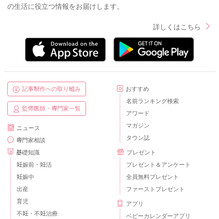
の生活に役立つ情報をお届けします。
詳しくはこちら
記事制作への取り組み
おすすめ
名前ランキング検索
監修医師・専門家一覧
アワード
マガジン
ニュース
タウン誌
専門家相談
基礎知識
プレゼント
妊娠前・妊活
プレゼント＆アンケート
妊娠中
全員無料プレゼント
出産
ファーストプレゼント
育児
アプリ
不妊・不妊治療
ベビーカレンダーアプリ