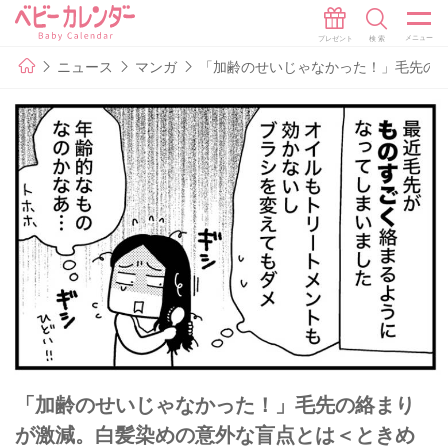
ニュース
マンガ
「加齢のせいじゃなかった！」毛先の絡
「加齢のせいじゃなかった！」毛先の絡まり
が激減。白髪染めの意外な盲点とは＜ときめ