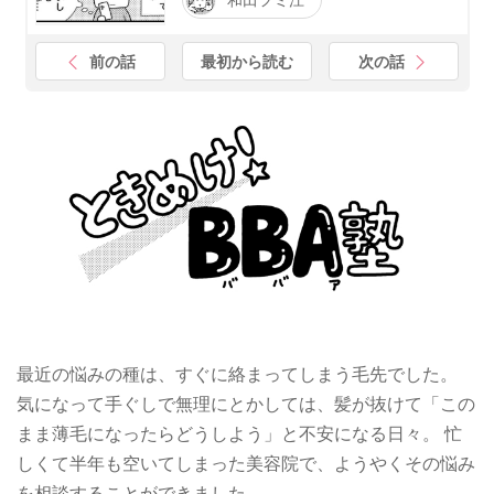
前の話
最初から読む
次の話
最近の悩みの種は、すぐに絡まってしまう毛先でした。
気になって手ぐしで無理にとかしては、髪が抜けて「この
まま薄毛になったらどうしよう」と不安になる日々。 忙
しくて半年も空いてしまった美容院で、ようやくその悩み
を相談することができました。