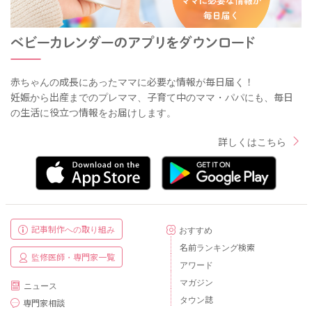
赤ちゃんの成長にあったママに必要な情報が毎日届く！
妊娠から出産までのプレママ、子育て中のママ・パパにも、毎日
の生活に役立つ情報をお届けします。
詳しくはこちら
記事制作への取り組み
おすすめ
名前ランキング検索
監修医師・専門家一覧
アワード
マガジン
ニュース
タウン誌
専門家相談