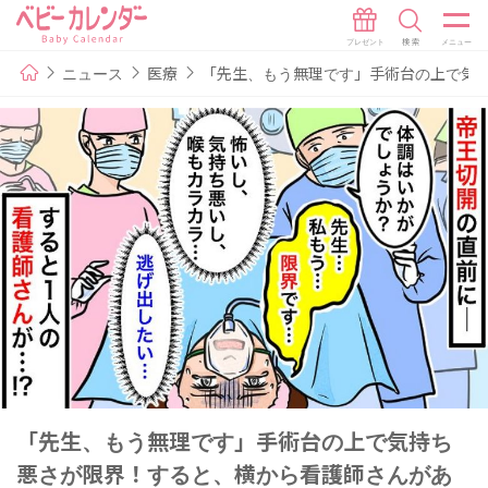
ニュース
医療
「先生、もう無理です」手術台の上で気
「先生、もう無理です」手術台の上で気持ち
悪さが限界！すると、横から看護師さんがあ