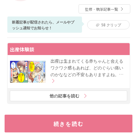
程修了。その後、私立大学看護学部母性看護学助教を
監修・執筆記事一覧
経て、現在ベビーカレンダーで医療系の記事執筆・監
修に携わる。
新着記事が配信されたら、メールやプ
58
クリップ
ッシュ通知でお知らせ！
出産体験談
出産は生まれてくる赤ちゃんと会える
ワクワク感もあれば、どのぐらい痛い
のかななどの不安もありますよね。…
他の記事を読む
続きを読む