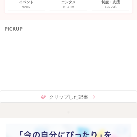
イベント
エンタメ
制度・支援
event
entame
support
PICKUP
クリップした記事