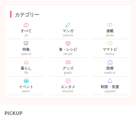
カテゴリー
すべて
マンガ
連載
all
column
series
特集
食・レシピ
ママトピ
special
recipe
mama
暮らし
グッズ
医療
life
goods
medical
イベント
エンタメ
制度・支援
event
entame
support
PICKUP