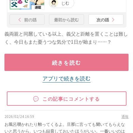
じむ
前の話
最初から読む
次の話
義両親と同居している以上、義父と距離を置くことは難し
く、今日もまた憂うつな気分で1日が始まり……？
続きを読む
アプリで続きを読む
この記事にコメントする
2026/02/24 16:59
通報
お風呂覗かれたり触ってくるよ。旦那に言っても聞いてもらえな
いと思うから、いつも録音しておいたほうがいい。一番いいのは