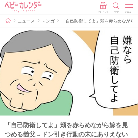
ニュース
マンガ
「自己防衛してよ」頬を赤らめながら嫁
「自己防衛してよ」頬を赤らめながら嫁を見
つめる義父→ドン引き行動の末にありえない