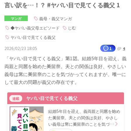
言い訳を…！？ #ヤバい目で見てくる義父 1
義母・義父マンガ
マンガ
◆ヤバい義父母エピソード
じむ
ヤバい目で見てくる義父
2026/02/23 18:05
1
4
「ヤバい目で見てくる義父」第1話。結婚5年目を迎え、義
両親と同居を始めた美留奈。夫との関係は良好、やさしい
義母は常に美留奈のことを気づかってくれますが、唯一に
して最大の問題が義父の存在です。
ヤバい目で見てくる義父
連載
結婚5年目を迎え、義両親と同居を始め
た美留奈。夫との関係は良好、やさし
い義母は常に美留奈のことを気づ…