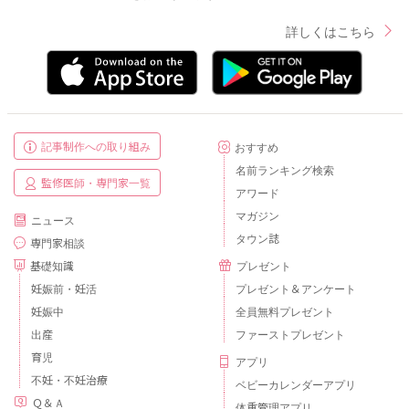
詳しくはこちら
記事制作への取り組み
おすすめ
名前ランキング検索
監修医師・専門家一覧
アワード
マガジン
ニュース
タウン誌
専門家相談
基礎知識
プレゼント
妊娠前・妊活
プレゼント＆アンケート
妊娠中
全員無料プレゼント
出産
ファーストプレゼント
育児
アプリ
不妊・不妊治療
ベビーカレンダーアプリ
Ｑ＆Ａ
体重管理アプリ