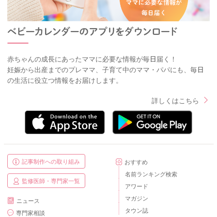
赤ちゃんの成長にあったママに必要な情報が毎日届く！
妊娠から出産までのプレママ、子育て中のママ・パパにも、毎日
の生活に役立つ情報をお届けします。
詳しくはこちら
記事制作への取り組み
おすすめ
名前ランキング検索
監修医師・専門家一覧
アワード
マガジン
ニュース
タウン誌
専門家相談