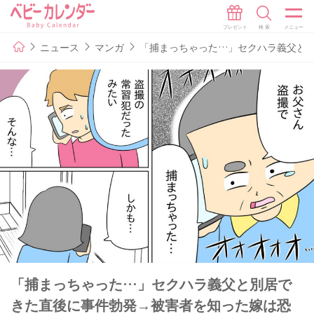
ニュース
マンガ
「捕まっちゃった…」セクハラ義父と別
「捕まっちゃった…」セクハラ義父と別居で
きた直後に事件勃発→被害者を知った嫁は恐