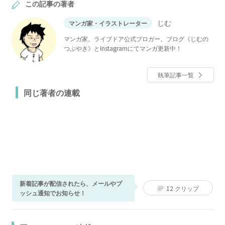
この記事の著者
じむ
マンガ家・イラストレーター
マンガ家。ライブドア公式ブロガー。ブログ《じむの
つぶやき》とInstagramにてマンガ更新中！
執筆記事一覧
同じ著者の連載
新着記事が配信されたら、メールやプ
12
クリップ
ッシュ通知でお知らせ！