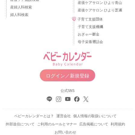
産後ケアサロン ひより青山
産婦人科検索
産後ケアサロン ひより芝浦
婦人科検索
子育て支援団体
子育て支援機構
おぎゃー献金
母子栄養懇話会
ログイン／新規登録
公式SNS
ベビーカレンダーとは？
運営会社
個人情報の取扱いについて
外部送信について
ご利用のルールとマナー
広告掲載について
利用規約
お問い合わせ