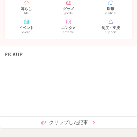
暮らし
グッズ
医療
life
goods
medical
イベント
エンタメ
制度・支援
event
entame
support
PICKUP
クリップした記事