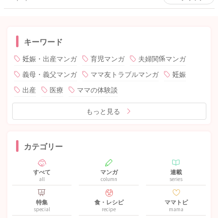
キーワード
妊娠・出産マンガ
育児マンガ
夫婦関係マンガ
義母・義父マンガ
ママ友トラブルマンガ
妊娠
出産
医療
ママの体験談
もっと見る
カテゴリー
すべて
マンガ
連載
all
column
series
特集
食・レシピ
ママトピ
special
recipe
mama