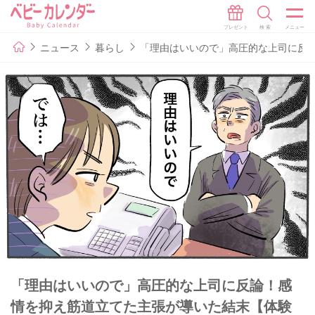
ニュース
暮らし
「理由はいいので」高圧的な上司に反
「理由はいいので」高圧的な上司に反論！感
情を抑え筋道立てた主張が導いた結末【体験