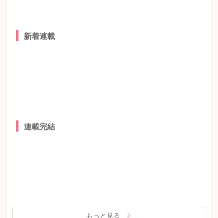
新着連載
連載完結
もっと見る