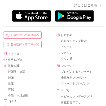
詳しくはこちら
記事制作への取り組み
おすすめ
名前ランキング検索
監修医師・専門家一覧
アワード
マガジン
ニュース
タウン誌
専門家相談
基礎知識
プレゼント
妊娠前・妊活
プレゼント＆アンケート
妊娠中
全員無料プレゼント
出産
ファーストプレゼント
育児
アプリ
不妊・不妊治療
ベビーカレンダーアプリ
Ｑ＆Ａ
体重管理アプリ