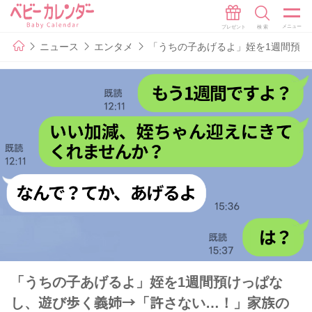
ニュース
エンタメ
「うちの子あげるよ」姪を1週間預
「うちの子あげるよ」姪を1週間預けっぱな
し、遊び歩く義姉→「許さない…！」家族の