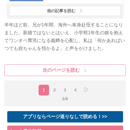
他の記事を読む
半年ほど前、兄が1年間、海外へ単身赴任することになり
ました。新婚ではないとはいえ、小学校1年生の娘を抱え
てワンオペ育児になる義姉を心配し、私は「何かあればい
つでも姪ちゃんを預かるよ」と声をかけました。
次のページを読む
1
2
3
4
1/4
アプリならページ送りなしで読める！>>